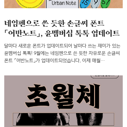
이번 픽셀 폰트가 추가되면서 성광체 가로, 성광체 세로..
네임펜으로 쓴 듯한 손글씨 폰트
「어반노트」, 윤멤버십 톡톡 업데이트
달마다 새로운 폰트가 업데이트되어 날마다 쓰는 재미가 있는
윤멤버십 톡톡! 9월에는 네임펜으로 쓴 듯한 자유로운 손글씨
폰트 「어반노트」가 업데이트되었습니다. 이제 매월
정기결제로 더욱 부담 없는 윤멤버십 톡톡으로 즐겁고 유쾌한
이야기 톡톡 남겨보세요. 네임펜으로 쓴 듯한 손글씨 폰트
「어반노트」 어반노트는 동글동글 네임펜으로 쓴 듯한 느낌이
물씬 나는 귀엽고 자유로운 손글씨 폰트입니다. 꾹 눌러 쓰고,
흘려 쓰고, 마음 가는 대로 쓴 다양한 쓰기 방식이
담겨있습니다. 그래서 볼수록 편안하고 매력적인 분위기가
나는 것 같아요. 어반노트의 가장 큰 특징은 아무래도 펜의
질감인 것 같아요. 흘림, 뭉침, 떨어짐이 그대로 살아있는
디테일이란…! 또한 비교적 장체라서 쭉 뻗은 시원한 느낌과