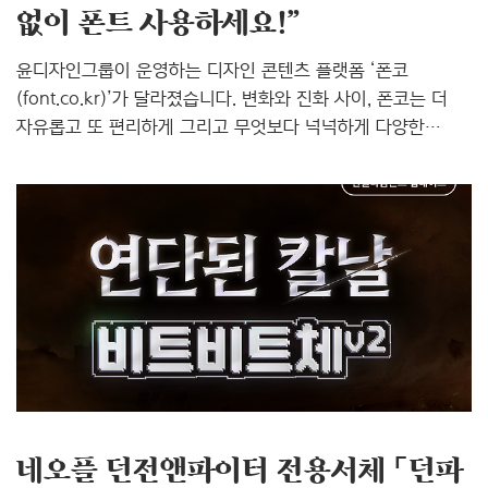
없이 폰트 사용하세요!”
윤디자인그룹이 운영하는 디자인 콘텐츠 플랫폼 ‘폰코
(font.co.kr)’가 달라졌습니다. 변화와 진화 사이, 폰코는 더
자유롭고 또 편리하게 그리고 무엇보다 넉넉하게 다양한
혜택을 가득 채워 고객 여러분을 맞이합니다. 폰코, 어떻게
달라졌는지 지금 소개합니다. 더 자유롭게 폰트를 사용하도록
확장된 라이선스 기존 폰코에는 영상 제외 라이선스 상품
‘윤멤버십 STARTER’가 존재했는데요, 이번 리뉴얼과 함께
상품 구성이 변경되면서 모든 라이선스로 이용 범위가
확장되었습니다. (단, 임베딩은 별도 구매로 이용할 수
있습니다.) 기존 고객은 재구매할 필요 없이 모든 라이선스로
자동으로 변경되니, 이제 영상 작업에도 폰트를 자유롭게
사용하시기를 바랍니다. 기업과 개인으로 나뉜 직관적인 상품
구성 폰코의 구독형..
네오플 던전앤파이터 전용서체 「던파