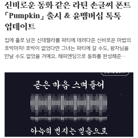
신비로운 동화 같은 라틴 손글씨 폰트
「Pumpkin」 출시 & 윤멤버십 톡톡
업데이트
집에 홀로 남은 신데렐라를 파티에 데려다준 신비로운 마법의
호박마차! 호박이 없었다면 그녀는 파티에 갈 수도, 왕자님을
만날 수도 없었을 거예요. 해피엔딩으로 동화를 완성해준
호박을 닮은 「Pumpkin」으로 여러분만의 환상적인 이야기를
써보세요! 덩굴진 호박을 닮은 라틴 손글씨 폰트 「Pumpkin」
동그란 호박의 모습을 표현한 Pumpkin은 곡선의 꾸밈이
재밌는 폰트예요. 말려 올라가는 덩굴의 느낌이 곡선으로 잘
표현되었죠. 자연스럽게 굴러가는 리듬감, 넝쿨 모양의 장식,
길게 빠진 꼬리의 형태 등이 인상적이에요. 동화에서 튀어나온
듯한 Pumpkin으로 여러분만의 동화를 완성해보세요!
Pumpkin은 윤멤버십 톡톡에 업데이트되었는데요, 개성
넘치는 손글씨 폰트로 구성된 윤멤버십 톡톡은 월 1,32..