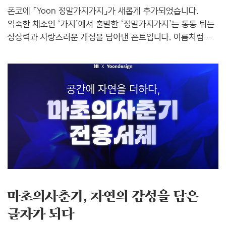
폰코에 「Yoon 정말가지가지」가 새롭게 추가되었습니다.
익숙한 채소인 ‘가지’에서 출발한 ‘정말가지가지’는 통통 튀는
상상력과 사랑스러운 개성을 담아낸 폰트입니다. 이름처럼
‘가지가지’한 매력을 곳곳에 녹여내어 보는 순간 자연스러운
미소를 자아냅니다. 동글동글하고 경쾌한 조형감은 밝고
친근한 인상을 전하며, 시선을 사로잡아야 하는 다양한
콘텐츠에서 존재감을 발휘합니다. 포인트가 필요한 곳에
활용하면 콘텐츠에 한층 생동감 있는 분위기를 더할 수
있습니다. ‘정말가지가지’만의 또 다른 매력은 히든 딩벳
(Hidden Dingbat) 기능입니다. `;)`, `;>` 를 입력하면 개성
넘치는 가지 캐릭터가 나타나 텍스트와 함께 색다른 연출을
경험할 수 있습니다. 유쾌한 상상력으로 완성된 「Yoon
정말가지가지..
마초의사춘기, 자연의 감성을 담은
글자가 되다