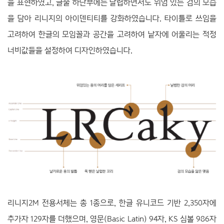
을 표현하였고, 글줄 하단부에는 날렵하면서도 위엄 있는 검의 모습
을 담아 리니지의 아이덴티티를 강화하였습니다. 타이틀로 쓰임을
고려하여 한글의 모임꼴과 공간을 고려하여 낱자에 어울리는 적정
너비값들을 설정하여 디자인하였습니다.
리니지2M 전용서체는 총 1종으로, 한글 유니코드 기반 2,350자에
추가자 129자를 더했으며, 영문(Basic Latin) 94자, KS 심볼 986자