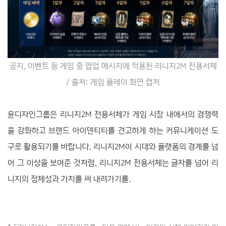
공지, 이벤트 등 게임 중 팝업 메시지에 적용된 리니지2M
전용서체
/ 출처: 게임 플레이 화면 캡처
윤디자인그룹은 리니지2M 전용서체가 게임 시장 내에서의 경쟁력
을 강화하고 브랜드 아이덴티티를 견고하게 하는 커뮤니케이션 도
구로 활용되기를 바랍니다. 리니지2M이 시대와 플랫폼의 경계를 넘
어 그 이상을 보여준 것처럼, 리니지2M 전용서체는 글자를 넘어 리
니지의 정체성과 가치를 써 내려가기를.