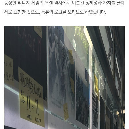
등장한 리니지 게임의 오랜 역사에서 비롯된 정체성과 가치를 글자
체로 표현한 것으로, 특유의 로고를 모티브로 하였습니다.