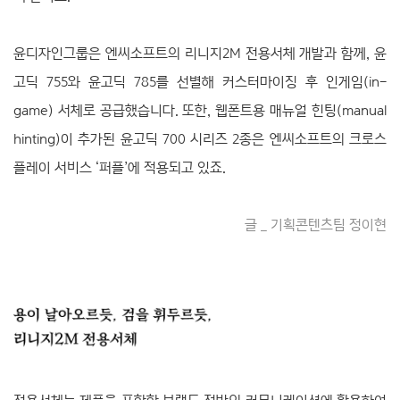
윤디자인그룹은 엔씨소프트의 리니지2M 전용서체 개발과 함께, 윤
고딕
755와 윤고딕 785를 선별해 커스터마이징 후
인게임(in-
game) 서체로 공급했습니다. 또한, 웹폰트용 매뉴얼 힌팅(manual
hinting)이 추가된 윤고딕 700 시리즈 2종은 엔씨소프트의
크로스
플레이 서비스 ‘퍼플’에 적용되고 있죠.
글 _ 기획콘텐츠팀 정이현