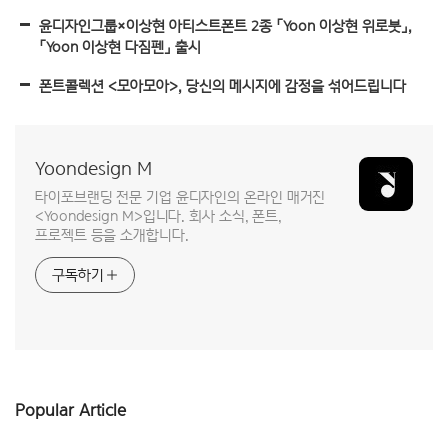
윤디자인그룹×이상현 아티스트폰트 2종 「Yoon 이상현 위로붓」,
「Yoon 이상현 다짐펜」 출시
폰트콜렉션 <모아모아>, 당신의 메시지에 감정을 섞어드립니다
Yoondesign M
타이포브랜딩 전문 기업 윤디자인의 온라인 매거진
<Yoondesign M>입니다. 회사 소식, 폰트,
프로젝트 등을 소개합니다.
구독하기
Popular Article