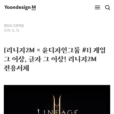
Yoondesign M
폰트와 프로젝트
2019. 12. 13.
[리니지2M × 윤디자인그룹 #1] 게임
그 이상, 글자 그 이상! 리니지2M
전용서체