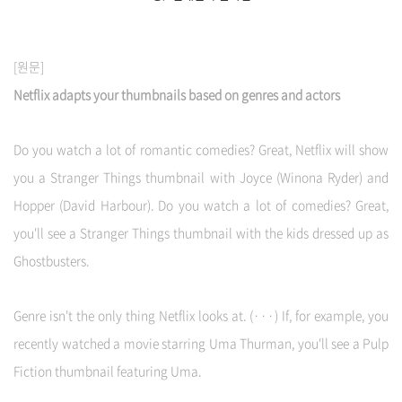
[원문]
Netflix adapts your thumbnails based on genres and actors
Do you watch a lot of romantic comedies? Great, Netflix will show
you a Stranger Things thumbnail with Joyce (Winona Ryder) and
Hopper (David Harbour). Do you watch a lot of comedies? Great,
you'll see a Stranger Things thumbnail with the kids dressed up as
Ghostbusters.
Genre isn't the only thing Netflix looks at. (···) If, for example, you
recently watched a movie starring Uma Thurman, you'll see a Pulp
Fiction thumbnail featuring Uma.