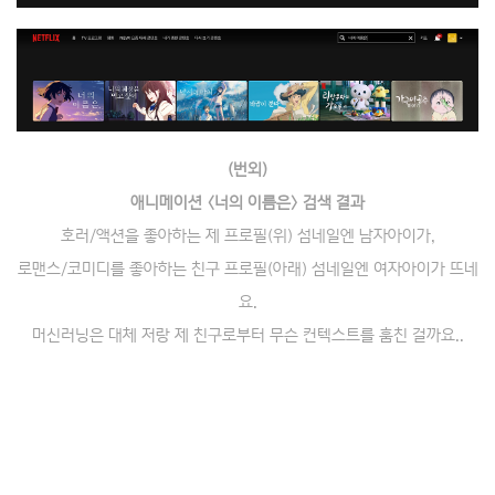
(번외)
애니메이션 〈너의 이름은〉 검색 결과
호러/액션을 좋아하는 제 프로필(위) 섬네일엔 남자아이가,
로맨스/코미디를 좋아하는 친구 프로필(아래) 섬네일엔 여자아이가 뜨네
요.
머신러닝은 대체 저랑 제 친구로부터 무슨 컨텍스트를 훔친 걸까요..