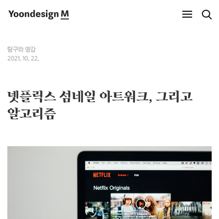
Yoondesign M
탐구와 영감
2021. 10. 22.
넷플릭스 섬네일 아트워크, 그리고
알고리즘