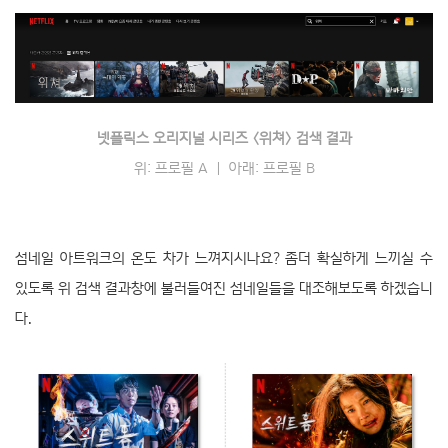
넷플릭스 오리지널 시리즈 〈위쳐〉 검색 결과
위: 프로필 A
｜
아래: 프로필 B
섬네일 아트워크의 온도 차가 느껴지시나요? 좀더 확실하게 느끼실 수
있도록 위 검색 결과창에 불러들여진 섬네일들을 대조해보도록 하겠습니
다.