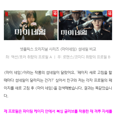
넷플릭스 오리지널 시리즈 〈마이네임〉 섬네일 비교
좌: 액션/호러 취향의 프로필 A ｜ 우: 로맨스/코미디 취향의 프로필 B
〈마이 네임〉이라는 작품의 섬네일이 달랐어요. ‘페이지 새로 고침을 할
때마다 섬네일이 달라지는 건가?’ 싶어서 친구와 저는 각자 프로필의 페
이지를 새로 고침 후 〈마이 네임〉을 검색해봤습니다. 결과는 똑같았습니
다.
제 프로필은 파이팅 케이지 안에서 복싱 글러브를 착용한 채 격투 자세를