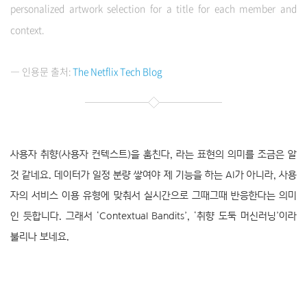
personalized artwork selection for a title for each member and
context.
― 인용문 출처:
The Netflix Tech Blog
사용자 취향(사용자 컨텍스트)을 훔친다, 라는 표현의 의미를 조금은 알
것 같네요. 데이터가 일정 분량 쌓여야 제 기능을 하는 AI가 아니라, 사용
자의 서비스 이용 유형에 맞춰서 실시간으로 그때그때 반응한다는 의미
인 듯합니다. 그래서 ‘Contextual Bandits’, ‘취향 도둑 머신러닝’이라
불리나 보네요.