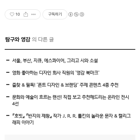
10
구독하기
탐구와 영감
서울, 부산, 지큐, 에스콰이어, 그리고 시와 소설
영화 좋아하는 디자인 회사 직원의 ‘영감 북마크’
즐찾 & 필독! ‘폰트 디자인 & 브랜딩’ 주제 콘텐츠 4종 추천
문화와 예술이 흐르는 랜선! 직접 보고 추천해드리는 온라인 전시
4선
『호빗』 『반지의 제왕』 작가 J. R. R. 톨킨의 놀라운 문자 & 캘리그
래피 이야기