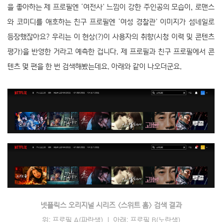
을 좋아하는 제 프로필엔 ‘여전사’ 느낌이 강한 주인공의 모습이, 로맨스
와 코미디를 애호하는 친구 프로필엔 ‘여성 경찰관’ 이미지가 섬네일로
등장했잖아요? 우리는 이 현상(?)이 사용자의 취향(시청 이력 및 콘텐츠
평가)을 반영한 거라고 예측한 겁니다. 제 프로필과 친구 프로필에서 콘
텐츠 몇 편을 한 번 검색해봤는데요. 아래와 같이 나오더군요.
넷플릭스 오리지널 시리즈 〈스위트 홈〉 검색 결과
위: 프로필 A(파란색) ｜ 아래: 프로필 B(노란색)