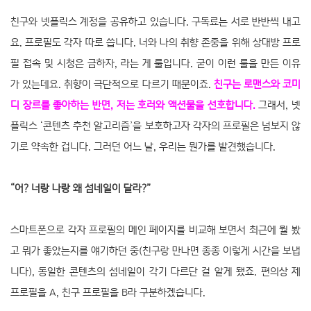
친구와 넷플릭스 계정을 공유하고 있습니다. 구독료는 서로 반반씩 내고
요. 프로필도 각자 따로 씁니다. 너와 나의 취향 존중을 위해 상대방 프로
필 접속 및 시청은 금하자, 라는 게 룰입니다. 굳이 이런 룰을 만든 이유
가 있는데요. 취향이 극단적으로 다르기 때문이죠.
친구는 로맨스와 코미
디 장르를 좋아하는 반면, 저는 호러와 액션물을 선호합니다.
그래서, 넷
플릭스 ‘콘텐츠 추천 알고리즘’을 보호하고자 각자의 프로필은 넘보지 않
기로 약속한 겁니다. 그러던 어느 날, 우리는 뭔가를 발견했습니다.
“어? 너랑 나랑 왜 섬네일이 달라?”
스마트폰으로 각자 프로필의 메인 페이지를 비교해 보면서 최근에 뭘 봤
고 뭐가 좋았는지를 얘기하던 중(친구랑 만나면 종종 이렇게 시간을 보냅
니다), 동일한 콘텐츠의 섬네일이 각기 다르단 걸 알게 됐죠. 편의상 제
프로필을 A, 친구 프로필을 B라 구분하겠습니다.