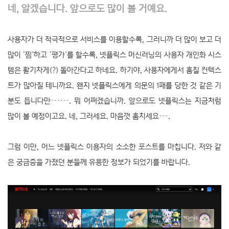
네, 알겠습니다. 앞으로도 많이 볼 거예요.
사용자가 더 적극적으로 서비스를 이용할수록, 그러니까 더 많이 보고 더
많이 ‘찜’하고 ‘평가’를 할수록, 넷플릭스 머신러닝의 사용자 개인화 시스
템은 활기차게(?) 돌아간다고 하네요. 하기야, 사용자에게서 훔칠 컨텍스
트가 많아질 테니까요. 왠지 넷플릭스에게 의문의 1패를 당한 것 같은 기
분도 듭니다만······. 뭐 어쩌겠습니까. 앞으로도 넷플릭스는 지금처럼
많이 볼 예정이고요. 네, 그러세요. 마음껏 훔치세요···.
그럼 이만, 어느 넷플릭스 이용자의 소소한 포스트를 마칩니다. 저와 같
은 궁금증을 가졌던 분들께 유용한 정보가 되었기를 바랍니다.