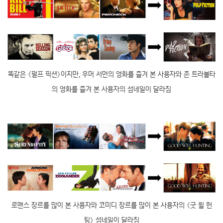
똑같은 〈펄프 픽션〉이지만, 우머 서먼의 영화를 즐겨 본 사용자와 존 트라볼타
의 영화를 즐겨 본 사용자의 섬네일이 달라짐
로맨스 장르를 많이 본 사용자와 코미디 장르를 많이 본 사용자의 〈굿 윌 헌
팅〉 섬네일이 달라짐