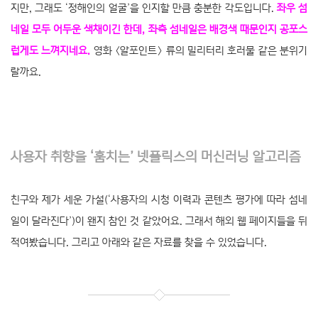
지만, 그래도 ‘정해인의 얼굴’을 인지할 만큼 충분한 각도입니다.
좌우 섬
네일 모두 어두운 색채이긴 한데, 좌측 섬네일은 배경색 때문인지 공포스
럽게도 느껴지네요.
영화 〈알포인트〉 류의 밀리터리 호러물 같은 분위기
랄까요.
사용자 취향을 ‘훔치는’ 넷플릭스의 머신러닝 알고리즘
친구와 제가 세운 가설(‘사용자의 시청 이력과 콘텐츠 평가에 따라 섬네
일이 달라진다’)이 왠지 참인 것 같았어요. 그래서 해외 웹 페이지들을 뒤
적여봤습니다. 그리고 아래와 같은 자료를 찾을 수 있었습니다.