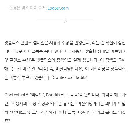
― 인용문 및 이미지 출처:
Looper.com
넷플릭스 콘텐츠 섬네일은 사용자 취향을 반영한다, 라는 건 확실히 참입
니다. 영문 아티클들을 좀더 찾아보니 ‘사용자 맞춤형 섬네일 아트워크
및 콘텐츠 추천’은 넷플릭스의 정책임을 알게 됐습니다. 이 정책을 구현
해주는 건 바로 알고리즘! 즉, 머신러닝인데요. 이 머신러닝을 넷플릭스
는 이렇게 부르고 있습니다. ‘Contextual Badits’.
Contextual은 ‘맥락의’, Bandits는 ‘도둑들’을 뜻합니다. 의역을 해보자
면, ‘사용자의 시청 취향과 맥락을 훔치는’ 머신러닝이라는 의미가 아닐
까 싶은데요. 뭐 그냥 간결하게 ‘취향 도둑 머신러닝’이라고 불러도 되겠
죠?