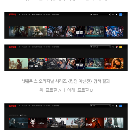
넷플릭스 오리지널 시리즈 〈킹덤 아신전〉 검색 결과
위: 프로필 A ｜ 아래: 프로필 B