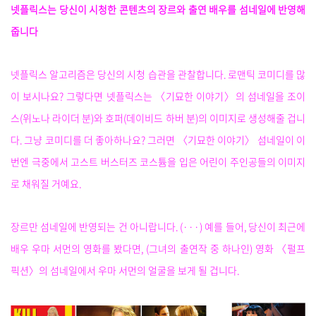
넷플릭스는 당신이 시청한 콘텐츠의 장르와 출연 배우를 섬네일에 반영해
줍니다
넷플릭스 알고리즘은 당신의 시청 습관을 관찰합니다. 로맨틱 코미디를 많
이 보시나요? 그렇다면 넷플릭스는 〈기묘한 이야기〉의 섬네일을 조이
스(위노나 라이더 분)와 호퍼(데이비드 하버 분)의 이미지로 생성해줄 겁니
다. 그냥 코미디를 더 좋아하나요? 그러면 〈기묘한 이야기〉 섬네일이 이
번엔 극중에서 고스트 버스터즈 코스튬을 입은 어린이 주인공들의 이미지
로 채워질 거예요.
장르만 섬네일에 반영되는 건 아니랍니다. (···) 예를 들어, 당신이 최근에
배우 우마 서먼의 영화를 봤다면, (그녀의 출연작 중 하나인) 영화 〈펄프
픽션〉의 섬네일에서 우마 서먼의 얼굴을 보게 될 겁니다.