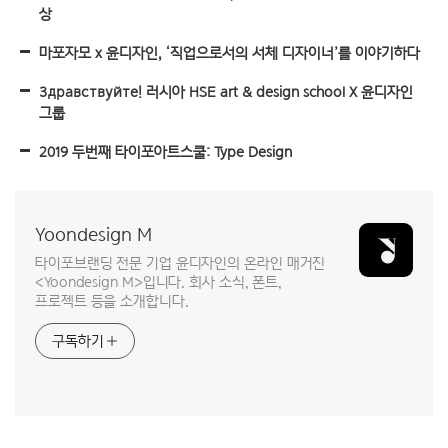
상
마포자모 x 윤디자인, ‘직업으로서의 서체 디자이너’를 이야기하다
Здравствуйте! 러시아 HSE art & design school X 윤디자인
그룹
2019 두번째 타이포아트스쿨: Type Design
Yoondesign M
타이포브랜딩 전문 기업 윤디자인의 온라인 매거진
<Yoondesign M>입니다. 회사 소식, 폰트,
프로젝트 등을 소개합니다.
구독하기