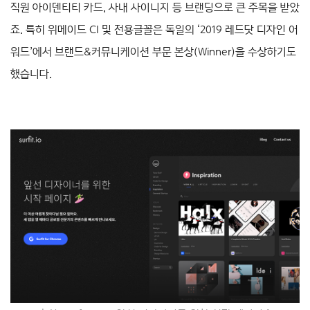
직원 아이덴티티 카드, 사내 사이니지 등 브랜딩으로 큰 주목을 받았
죠. 특히 위메이드 CI 및 전용글꼴은 독일의 ‘2019 레드닷 디자인 어
워드’에서 브랜드&커뮤니케이션 부문 본상(Winner)을 수상하기도
했습니다.