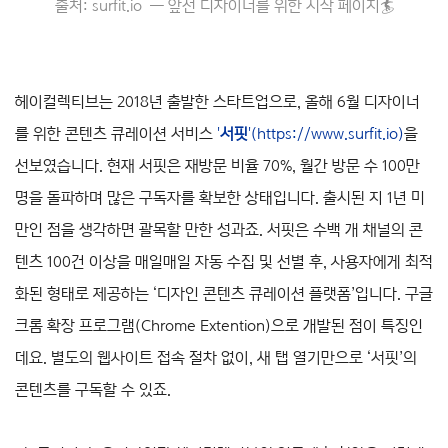
출처: surfit.io ─ 앞선 디자이너를 위한 시작 페이지
🏄
헤이컬렉티브는 2018년 출발한 스타트업으로, 올해 6월 디자이너
를 위한 콘텐츠 큐레이션 서비스
'
서핏
'
(
https://www.surfit.io
)
을
선보였습니다. 현재 서핏은 재방문 비율 70%, 월간 방문 수 100만
명을 돌파하며 많은 구독자를 확보한 상태입니다. 출시된 지 1년 미
만인 점을 생각하면 괄목할 만한 성과죠. 서핏은 수백 개 채널의 콘
텐츠 100건 이상을 매일매일 자동 수집 및 선별 후, 사용자에게 최적
화된 형태로 제공하는 ‘디자인 콘텐츠 큐레이션 플랫폼’입니다. 구글
크롬 확장 프로그램(Chrome Extention)으로 개발된 점이 특징인
데요. 별도의 웹사이트 접속 절차 없이, 새 탭 열기만으로 ‘서핏’의
콘텐츠를 구독할 수 있죠.