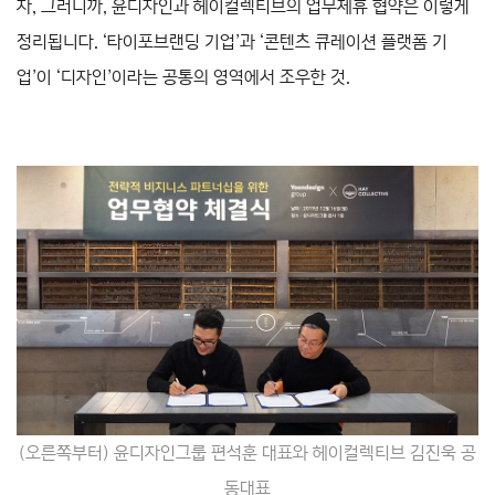
자, 그러니까, 윤디자인과 헤이컬렉티브의 업무제휴 협약은 이렇게
정리됩니다. ‘타이포브랜딩 기업’과 ‘콘텐츠 큐레이션 플랫폼 기
업’이 ‘디자인’이라는 공통의 영역에서 조우한 것.
(오른쪽부터) 윤디자인그룹 편석훈 대표와 헤이컬렉티브 김진욱 공
동대표