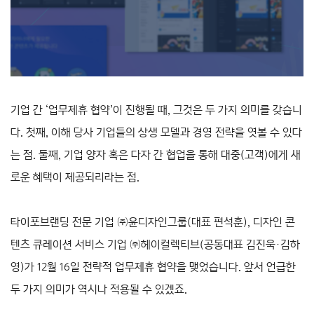
기업 간 ‘업무제휴 협약’이 진행될 때, 그것은 두 가지 의미를 갖습니
다. 첫째, 이해 당사 기업들의 상생 모델과 경영 전략을 엿볼 수 있다
는 점. 둘째, 기업 양자 혹은 다자 간 협업을 통해 대중(고객)에게 새
로운 혜택이 제공되리라는 점.
타이포브랜딩 전문 기업 ㈜윤디자인그룹(대표 편석훈), 디자인 콘
텐츠 큐레이션 서비스 기업 ㈜헤이컬렉티브(공동대표 김진욱·김하
영)가 12월 16일 전략적 업무제휴 협약을 맺었습니다. 앞서 언급한
두 가지 의미가 역시나 적용될 수 있겠죠.