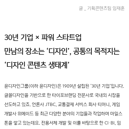
글 _ 기획콘텐츠팀 임재훈
30년 기업
×
파워 스타트업
만남의 장소는 ‘디자인’, 공통의 목적지는
‘디자인 콘텐츠 생태계’
윤디자인그룹(이하 윤디자인)은 1989년 설립된 ‘30년 기업’입니다.
글꼴디자인을 기반으로 한 타이포브랜딩 전문사로 국내외 시장을
선도하고 있죠. 언론사 JTBC, 교통결제 서비스 회사 티머니, 게임
개발사 위메이드 등 최근 다양한 분야의 기업들과 작업하며 마일스
톤을 쌓고 있는데요. 전용서체 개발 및 이를 바탕으로 한 CI·BI, 임