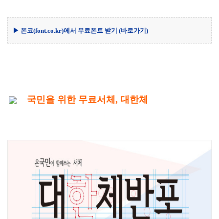
▶ 폰코(font.co.kr)에서 무료폰트 받기
(바로가기)
국민을 위한 무료서체, 대한체