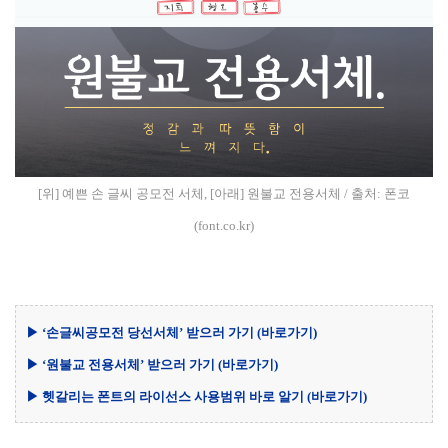
[위] 예쁜 손 글씨 공모전 서체, [아래] 원불교 전용서체 / 출처: 폰코
(font.co.kr)
▶ ‘손글씨공모전 당선서체’ 받으러 가기
(바로가기)
▶ ‘원불교 전용서체’ 받으러 가기
(바로가기)
▶ 헷갈리는 폰트의 라이선스 사용범위 바로 알기
(바로가기)