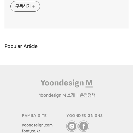
구독하기
Popular Article
Footer
Yoondesign M 소개
운영정책
FAMILY SITE
YOONDESIGN SNS
yoondesign.com
font.co.kr