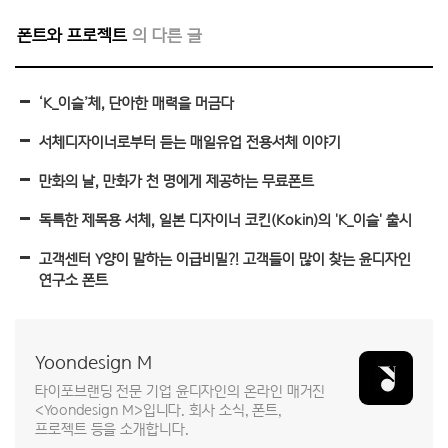
폰트와 프로젝트
‘K_이슬’체, 단아한 매력을 머금다
서체디자이너로부터 듣는 매일유업 전용서체 이야기
만화의 날, 만화가 천 명에게 제공하는 무료폰트
독특한 제목용 서체, 일본 디자이너 코킨(Kokin)의 'K_이슬' 출시
고객센터 Y양이 말하는 이급비밀?! 고객들이 많이 찾는 윤디자인
연구소 폰트
Yoondesign M
타이포브랜딩 전문 기업 윤디자인의 온라인 매거진
<Yoondesign M>입니다. 회사 소식, 폰트,
프로젝트 등을 소개합니다.