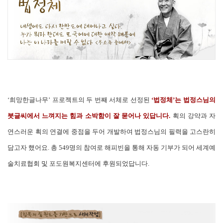
‘희망한글나무’ 프로젝트의 두 번째 서체로 선정된
‘법정체’는 법정스님의
붓글씨에서 느껴지는 힘과 소박함이 잘 묻어나 있답니다.
획의 강약과 자
연스러운 획의 연결에 중점을 두어 개발하여 법정스님의 필력을 고스란히
담고자 했어요. 총 549명의 참여로 해피빈을 통해 자동 기부가 되어 세계예
술치료협회 및 포도원복지센터에 후원되었답니다.