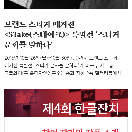
모양을 표현한 그림인 ‘점묘화’만..
브랜드 스티커 매거진
<STake(스테이크)> 특별전 ‘스티커
문화를 말하다’
2015년 10월 26일(월)~10월 30일(금)까지 브랜드 스티커
매거진 특별전 ‘스티커 문화를 말하다’가 마포구 서교동
그룹와이(구 윤디자인연구소) 1층과 지하 2층 갤러리뚱에서
열립니다. 는 ‘Sticker+Take’의 합성어로 브랜드 자체를
‘스티커 아트’라는 흥미로운 콘텐츠로 재구성해 독자(또는
소비자)가 스스로 거부감 없이 놀이 문화로 즐길 수 있도록
구성한 최초의 브랜드 스티커 매거진입니다. 이는 그룹와이의
신생 브랜딩 솔루션 전문회사 브랜드와이(Brand Y)에서
기획한 것으로, 이번 전시에서는 출간을 앞두고 있는 를
대중에게 알림과 동시에 예술 문화이자 글로벌 트랜드로