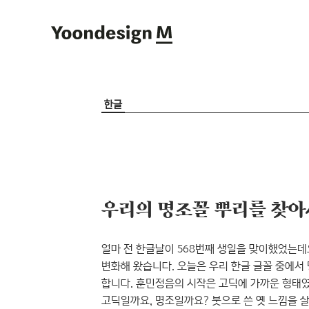
Yoondesign M
한글
우리의 명조꼴 뿌리를 찾아
얼마 전 한글날이 568번째 생일을 맞이했었는데
변화해 왔습니다. 오늘은 우리 한글 글꼴 중에서
합니다. 훈민정음의 시작은 고딕에 가까운 형태
고딕일까요, 명조일까요? 붓으로 쓴 옛 느낌을 