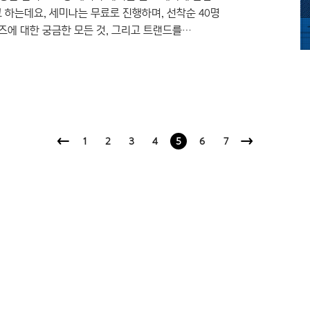
 하는데요, 세미나는 무료로 진행하며, 선착순 40명
즈에 대한 궁금한 모든 것, 그리고 트랜드를
 이야기 할 예정이에요. 강연자로는 윤디자인연구소
이 나서 폰트 디자인 현장의 생생한 이야기를
은규 차장 강연자인 박윤정은 현재 윤디자인연구소
1
2
3
4
5
6
7