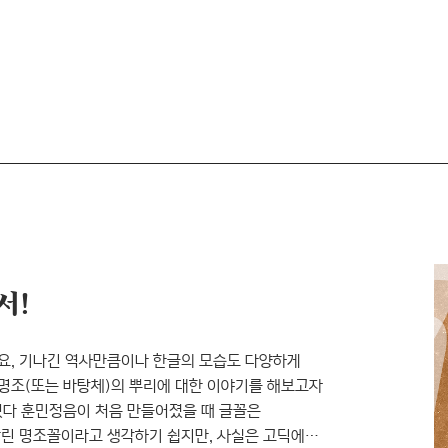
서!
요, 기나긴 역사만큼이나 한글의 모습도 다양하게
 명조(또는 바탕체)의 뿌리에 대한 이야기를 해보고자
였다 훈민정음이 처음 만들어졌을 때 글꼴은
살린 명조꼴이라고 생각하기 쉽지만, 사실은 고딕에