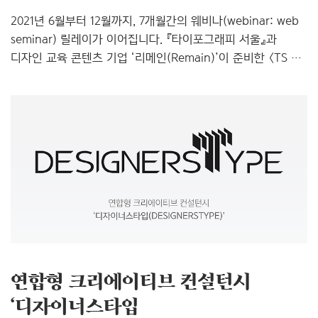
2021년 6월부터 12월까지, 7개월간의 웨비나(webinar: web
seminar) 릴레이가 이어집니다. 『타이포그래피 서울』과
디자인 교육 콘텐츠 기업 ‘리메인(Remain)’이 준비한 〈TS ×
Remain Webinar〉! 7개월간 매달 1팀(총 7팀), 국내 디자인
씬에서 활발히 활동 중인 그래픽 디자인 스튜디오를 초청하여
그들이 실제 진행한 프로젝트들을 중심으로 생생한 실무
이야기를 이어갑니다. 또한, 매회 사전 설문조사를 통해 집계한
시청자 질문을 바탕으로 풍성한 Q&A 시간도 계속 갖게
됩니다. 국내 디자인 씬에서 서로 다른 스타일과 방향성을
보여주며 존재감을 구축한 디자인 스튜디오 7팀. 그들은
어떻게 첫 프로젝트를 따냈는지, 2인 혹은 3인 이상 체제일
경우 작업 분담은 어떻게 하는..
연합형 크리에이티브 컨설턴시
‘디자이너스타입