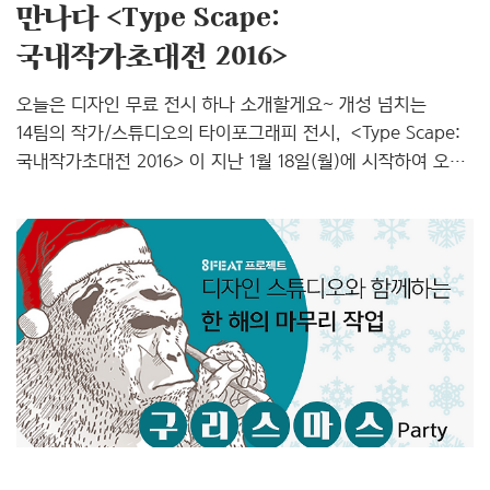
만나다 <Type Scape:
국내작가초대전 2016＞
오늘은 디자인 무료 전시 하나 소개할게요~ 개성 넘치는
14팀의 작가/스튜디오의 타이포그래피 전시, ＜Type Scape:
국내작가초대전 2016＞이 지난 1월 18일(월)에 시작하여 오는
3월 10일(목)까지 광진구에 위치한 삼원페이퍼갤러리에서
열린답니다. 이번 전시는 타이포그래피의 가독성만을 목적을
두는 것이 아닌 디자인적으로 우수한 조형성을 두루 갖춘
현대에 확장된 의미의 타이포그래피를 생각해 보는 시간을
가져볼 수 있다고 해요. 대표적으로, 정형화되지 않는 실험적인
문자, 형식을 파괴한 형이상학적 패턴으로써의 문자 그리고
종이나 웹이 아닌 우리가 생각해보지 못한 특정한 매체를
이용하여 표현하는 등 현재에도 활발하게 활동하고 있는
디자이너들의 생각으로 재해석한 다채로운 타이포그래피
작품들을 만나볼 ..