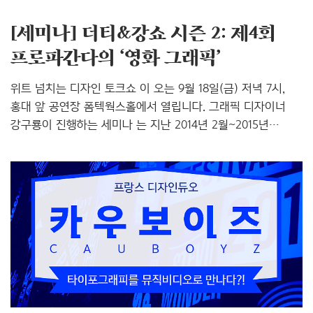
[세미나] 더티&강쇼 시즌 2: 제4회
프로파간다의 ‘영화 그래픽’
위트 넘치는 디자인 토크쇼 이 오는 9월 18일(금) 저녁 7시,
홍대 앞 공연장 폼텍웍스홀에서 열립니다. 그래픽 디자이너
강구룡이 진행하는 세미나 는 지난 2014년 2월~2015년
1월까지 열렸던 의 업그레이드 버전으로 참여자들과 더 뜨겁게
소통하기 위해 지금 홍대에서 가장 핫한 공연장에서
진행되지요. 지난해에 이어 올해에도 S/O PROJECT 조현
대표, 그래픽 디자이너 ‘슬기와 민’의 최성민, 스튜디오 MYKC,
스튜디오 프로파간다, Plus X 신명섭 이사 등 ‘디자이너들이
가장 만나고 싶어하는 디자이너들’을 초대해 그들의 작업과 그
주변 이야기를 나누고 있답니다. 포스터 디자인: 디자인
스튜디오 청춘, 강구룡 제4회 초대 작가는 우리에게 영화 , ,
등의 포스터 작업으로 유명한 그래픽 디자인..