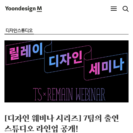
Yoondesign M
디자인스튜디오
[디자인 웨비나 시리즈] 7팀의 출연
스튜디오 라인업 공개!