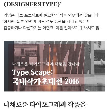
(DESIGNERSTYPE)’
기업은 때로 프로젝트에 필요한 인력을 외부에서 찾습니다.
하지만, 외부 인력이 어느 정도 능력을 지니고 있는지
검증하거나 확신하기는 어렵죠. 이를 알아보기 위해서도 많은
시간과 노력이 들기도 합니다. 특히 개인의 역량이 결과물에
큰 영향을 미치는 디자인 영역에서는 기업이 믿고 맡길 수
있는 디자이너를 찾는 것은 더욱 힘든 일입니다. 반대로
디자이너도 마찬가지입니다. 프리랜서 디자이너나 디자인
스튜디오의 경우, 자신의 포트폴리오와 능력을 내세워
홍보하지만, 새로운 프로젝트를 찾아 따내는 일은 만만치
않습니다. 하지만, 이제 조금 더 쉬워질 것 같습니다.
디자이너를 찾는 기업과 프로젝트를 찾는 디자이너를 위한
연합형 크리에이티브 컨설턴시 ‘디자이너스타입
(DESIGNERSTYPE)’과 함께라면 말입니다. 연합..
다채로운 타이포그래피 작품을