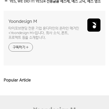
YES, WE DID IT! YES24 전용글꼴 예스체, 예스 고딕, 예스 명조
Yoondesign M
타이포브랜딩 전문 기업 윤디자인의 온라인 매거진
<Yoondesign M>입니다. 회사 소식, 폰트,
프로젝트 등을 소개합니다.
구독하기
Popular Article