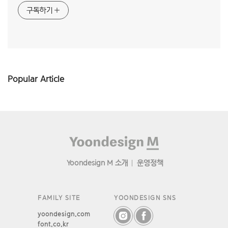
구독하기
Popular Article
Footer
Yoondesign M 소개
운영정책
FAMILY SITE
YOONDESIGN SNS
yoondesign.com
font.co.kr