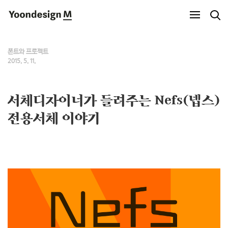
Yoondesign M
폰트와 프로젝트
2015. 5. 11.
서체디자이너가 들려주는 Nefs(넵스)
전용서체 이야기