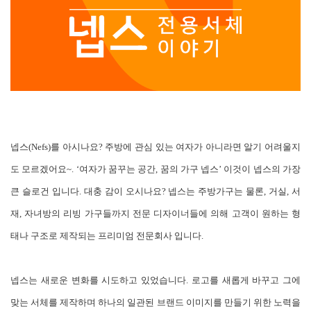
넵스(Nefs)를 아시나요? 주방에 관심 있는 여자가 아니라면 알기 어려울지
도 모르겠어요~. ‘여자가 꿈꾸는 공간, 꿈의 가구 넵스’ 이것이 넵스의 가장
큰 슬로건 입니다. 대충 감이 오시나요? 넵스는 주방가구는 물론, 거실, 서
재, 자녀방의 리빙 가구들까지 전문 디자이너들에 의해 고객이 원하는 형
태나 구조로 제작되는 프리미엄 전문회사 입니다.
넵스는 새로운 변화를 시도하고 있었습니다. 로고를 새롭게 바꾸고 그에
맞는 서체를 제작하며 하나의 일관된 브랜드 이미지를 만들기 위한 노력을