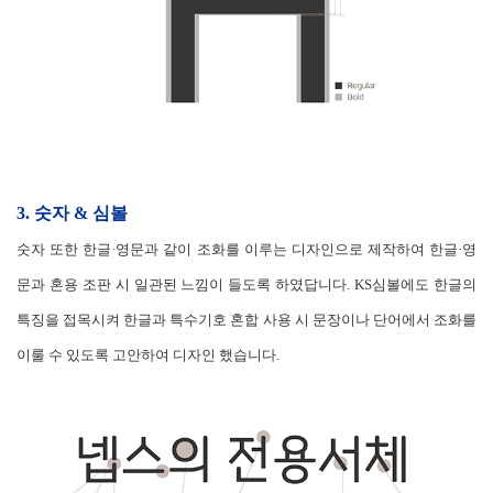
3. 숫자 & 심볼
숫자 또한 한글·영문과 같이 조화를 이루는 디자인으로 제작하여 한글·영
문과 혼용 조판 시 일관된 느낌이 들도록 하였답니다. KS심볼에도 한글의
특징을 접목시켜 한글과 특수기호 혼합 사용 시 문장이나 단어에서 조화를
이룰 수 있도록 고안하여 디자인 했습니다.