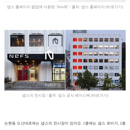
넵스 홈페이지 팝업에 사용된 ‘Nefs체’ / 출처: 넵스 홈페이지
(바로가기)
넵스의 전시장 / 출처: 넵스 공식 페이스북
(바로가기)
논현동 도산대로에는 넵스의 전시장이 있어요. 1층에는 넵스 로비가, 2층