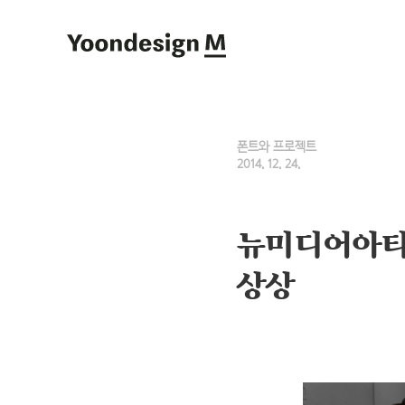
Yoondesign M
폰트와 프로젝트
2014. 12. 24.
뉴미디어아티
상상