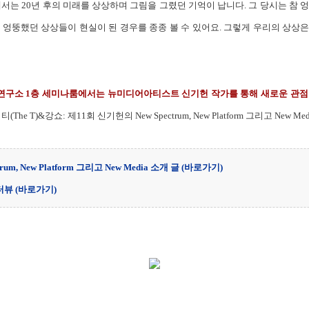
에서는 20년 후의 미래를 상상하며 그림을 그렸던 기억이 납니다. 그 당시는 참 엉
 엉뚱했던 상상들이 현실이 된 경우를 종종 볼 수 있어요. 그렇게 우리의 상상
인연구소 1층 세미나룸에서는 뉴미디어아티스트 신기헌 작가를 통해 새로운 관점
The T)&강쇼: 제11회 신기헌의 New Spectrum, New Platform 그리고 New
um, New Platform 그리고 New Media 소개 글
(바로가기)
인터뷰
(바로가기)