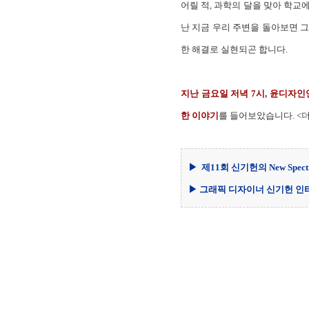
어릴 적, 과학의 달을 맞아 학교
난 지금 우리 주변을 돌아보면 그
한 해결로 실현되곤 합니다.
지난 금요일 저녁 7시, 윤디자
한 이야기
를 들어보았습니다. <더티(
▶ 제11회 신기헌의 New Spectr
▶ 그래픽 디자이너 신기헌 