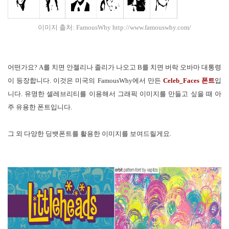
이미지 출처: FamousWhy
htt
p://www.famouswhy.com/
어떤가요? A를 치면 안젤리나 졸리가 나오고 B를 치면 버락 오바마 대통령
이 등장합니다. 이것은 미국의 FamousWhy에서 만든
Celeb_Faces 폰트
입
니다. 유명한 셀레브리티를 이용해서 그래픽 이미지를 만들고 싶을 때 아
주 유용한 폰트입니다.
그 외 다양한 딩뱃폰트를 활용한 이미지를 보여드릴게요.