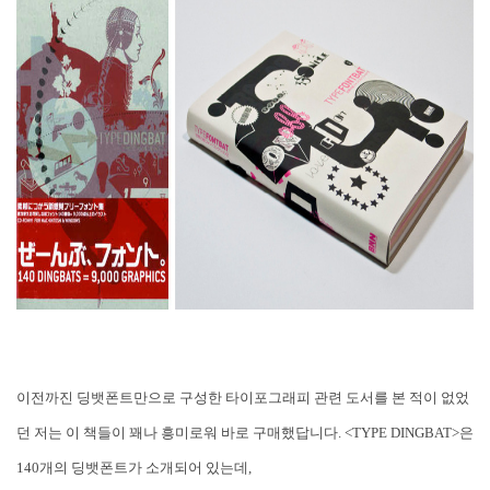
이전까진 딩뱃폰트만으로 구성한 타이포그래피 관련 도서를 본 적이 없었
던 저는 이 책들이 꽤나 흥미로워 바로 구매했답니다. <TYPE DINGBAT>은
140개의 딩뱃폰트가 소개되어 있는데,