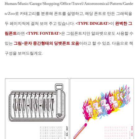
Human/Music/Garage/Shopping/Office/Travel/Astoronomical/Pattern/Garde
n/Zoo로 카테고리를 분류해 폰트를 설명하고, 해당 폰트로 만든 그래픽을
두 페이지씩에 걸쳐 보여 주고 있습니다.
<TYPE DINGBAT>
이
완벽한 그
림폰트
라면
<TYPE FONTBAT>
은 그림폰트지만 알파벳으로도 사용할 수
있는
그림+문자 중간형태의 딩뱃폰트 모음
이라고 할 수 있죠. 다음으로 책
구성을 보여드릴게요.