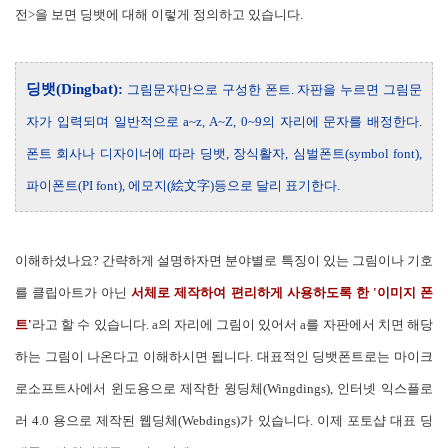
전>을 보면 딩뱃에 대해 이렇게 정의하고 있습니다.
딩뱃(Dingbat):
그림문자만으로 구성한 폰트. 자판을 누르면 그림문
자가 입력되며 일반적으로 a~z, A~Z, 0~9의 자리에 문자를 배정한다.
폰트 회사나 디자이너에 따라 딩뱃, 장식활자, 심벌폰트(symbol font),
파이폰트(PI font), 에모지(
絵
文字)등으로 달리 표기한다
.
이해하셨나요? 간략하게 설명하자면 분야별로 특징이 있는 그림이나 기호
를 클립아트가 아닌
서체로 제작하여 편리하게 사용하도록 한 '이미지 폰
트'
라고 할 수 있습니다. a의 자리에 그림이 있어서 a를 자판에서 치면 해당
하는 그림이 나온다고 이해하시면 됩니다. 대표적인 딩뱃폰트로는 마이크
로소프트사에서 윈도용으로 제작한 윙딩체(Wingdings), 인터넷 익스플로
러 4.0 용으로 제작된 웹딩체(Webdings)가 있습니다. 이제 포토샵 대표 딩