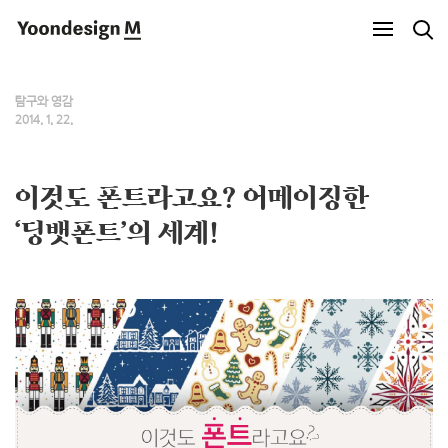
Yoondesign M
탐구와 영감
2014. 1. 22.
이것도 폰트라고요? 어메이징한
‘딩뱃폰트’의 세계!