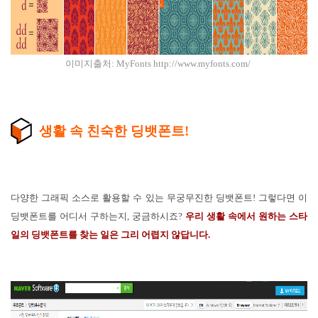
이미지출처: MyFonts
http://www.myfonts.com/
생활 속 친숙한 딩뱃폰트!
다양한 그래픽 소스로 활용할 수 있는 무궁무진한 딩뱃폰트! 그렇다면 이
딩뱃폰트를 어디서 구하는지, 궁금하시죠?
우리 생활 속에서 원하는 스타
일의 딩뱃폰트를 찾는 일은 그리 어렵지 않답니다.