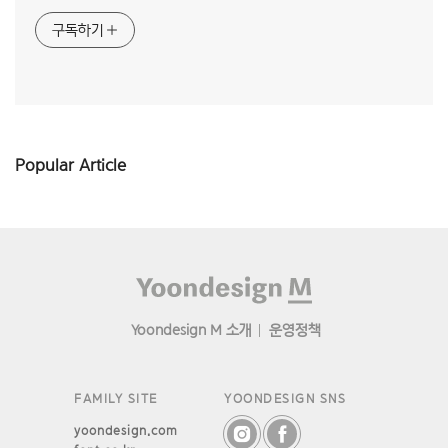
구독하기
Popular Article
Footer
Yoondesign M 소개
운영정책
FAMILY SITE
YOONDESIGN SNS
yoondesign.com