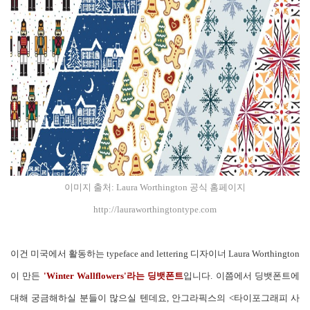
이미지 출처: Laura Worthington 공식 홈페이지
http://lauraworthingtontype.com
이건 미국에서 활동하는 typeface and lettering 디자이너 Laura Worthington
이 만든
'Winter Wallflowers'라는 딩뱃폰트
입니다. 이쯤에서 딩뱃폰트에
대해 궁금해하실 분들이 많으실 텐데요, 안그라픽스의 <타이포그래피 사