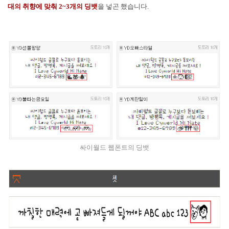
대의 취향에 맞춰 2~3개의 딩뱃
을 넣곤 했습니다.
싸이월드 웹폰트의 딩뱃