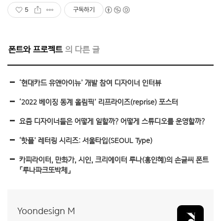
5
구독하기
폰트와 프로젝트
‘현대카드 유앤아이뉴’ 개발 참여 디자이너 인터뷰
‘2022 베이징 동계 올림픽’ 리프라이즈(reprise) 포스터
요즘 디자이너들은 어떻게 일할까? 어떻게 스튜디오를 운영할까?
‘핫플’ 레터링 시리즈: 서울타입(SEOUL Type)
카피라이터, 만화가, 시인, 크리에이터 루나(홍인혜)의 손글씨 폰트
「루나파크또박체」
Yoondesign M