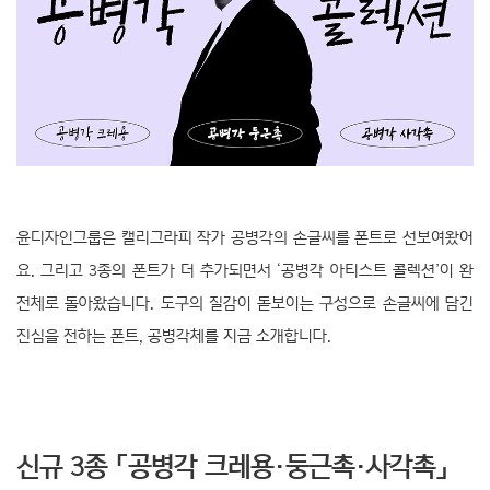
윤디자인그룹은 캘리그라피 작가 공병각의 손글씨를 폰트로 선보여왔어
요. 그리고 3종의 폰트가 더 추가되면서 ‘공병각 아티스트 콜렉션’이 완
전체로 돌아왔습니다. 도구의 질감이 돋보이는 구성으로 손글씨에 담긴
진심을 전하는 폰트, 공병각체를 지금 소개합니다.
신규 3종 「공병각 크레용·둥근촉·사각촉」