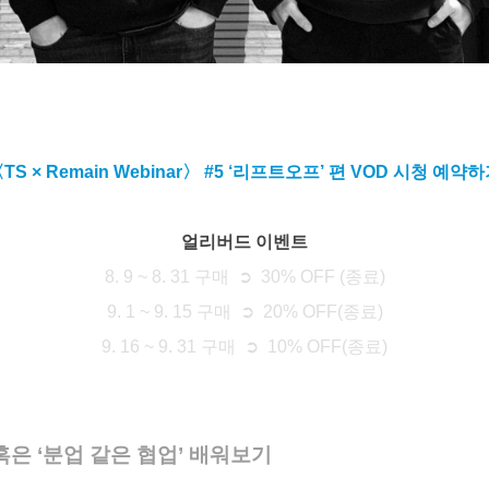
TS × Remain Webinar〉 #5 ‘리프트오프’ 편 VOD 시청 예약
얼리버드 이벤트
8. 9 ~ 8. 31 구매 ➲ 30% OFF (종료)
9. 1 ~ 9. 15 구매 ➲ 20% OFF(종료)
9. 16 ~ 9. 31 구매 ➲ 10% OFF(종료)
혹은 ‘분업 같은 협업’ 배워보기