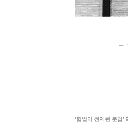
―
〈
‘협업이 전제된 분업’ 