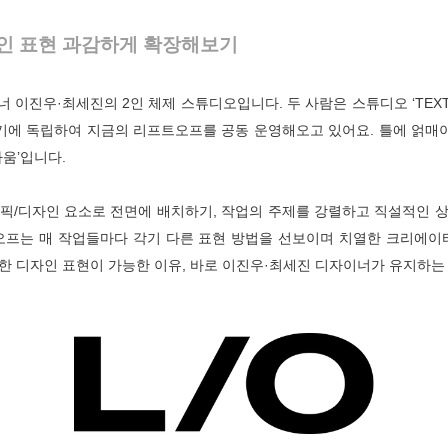
인 표현 과감하게 확장해보기
너 이진우·최세진의 2인 체제 스튜디오입니다. 두 사람은 스튜디오 ‘TEXT
시기에 독립하여 지금의 리프트오프를 공동 운영해오고 있어요. 틀에 얽
움’입니다.
픽/디자인 요소로 전면에 배치하기, 작업의 주제를 강렬하고 직설적인 
프트오프는 매 작업들마다 각기 다른 표현 방법을 선보이며 치열한 크리
한 디자인 표현이 가능한 이유, 바로 이진우·최세진 디자이너가 유지하는