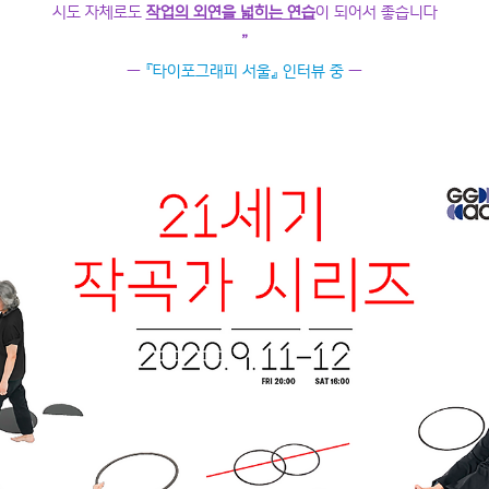
시도 자체로도
작업의 외연을 넓히는 연습
이 되어서 좋습니다
”
―
『타이포그래피 서울』 인터뷰 중
―