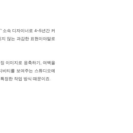
’ 소속 디자이너로 4~5년간 커
매이지 않는 과감한 표현이야말로
상징 이미지로 응축하기, 여백을
에이티비티를 보여주는 스튜디오예
 특정한 작업 방식 때문이죠
.