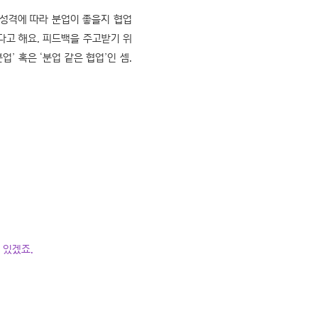
 성격에 따라 분업이 좋을지 협업
다고 해요. 피드백을 주고받기 위
 혹은 ‘분업 같은 협업’인 셈.
수 있겠죠.