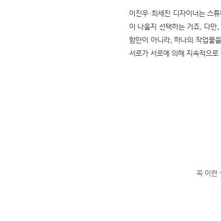
이진우·최세진 디자이너는 스튜디
이 나을지 선택하는 거죠. 다만
함만이 아니라, 하나의 작업물을
서로가 서로에 의해 지속적으로
꼭 이런