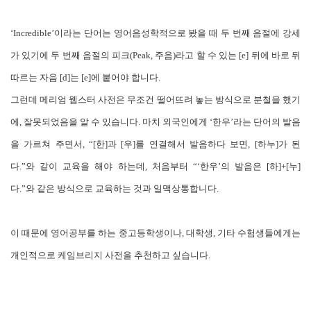
‘Incredible’이라는 단어는 영어음성학적으로 봤을 때 두 번째 음절에 강세
가 있기에 두 번째 음절의 피크(Peak, 주음)라고 할 수 있는 [e] 뒤에 바로 뒤
따르는 자음 [d]는 [e]에 붙어야 합니다.
그런데 메리엄 웹스터 사전은 무조건 떨어뜨려 놓는 방식으로 분철을 했기
에, 잘못되었음을 알 수 있습니다. 마치 외국인에게 ‘한우’라는 단어의 발음
을 가르쳐 주면서, “[한]과 [우]를 연결해서 발음하다 보면, [하누]가 된
다.”와 같이 교육을 해야 하는데, 처음부터 “‘한우’의 발음은 [하]+[누]
다.”와 같은 방식으로 교육하는 것과 일맥상통합니다.
이 때문에 영어공부를 하는 중고등학생이나, 대학생, 기타 수험생들에게는
개인적으로 케임브리지 사전을 추천하고 싶습니다.