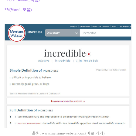
*V(Vowel, 모음)
출처:
www.merriam-webster.com(바로 가기)