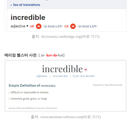
출처:
dictionary.cambridge.org(바로 가기)
메리엄 웹스터 사전
: [ˌin-ˈ
kre
-
də
-bəl]
출처:
www.merriam-webster.com(바로 가기)