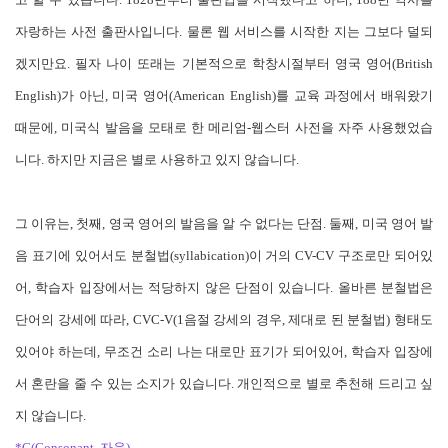
자랑하는 사전 출판사입니다. 물론 웹 서비스를 시작한 지는 그보다 덜되
겠지만요. 필자 나이 또래는 기본적으로 학창시절부터 영국 영어(British
English)가 아닌, 미국 영어(American English)를 교육 과정에서 배워왔기
때문에, 미국식 발음을 모태로 한 메리엄-웹스터 사전을 자주 사용했었습
니다. 하지만 지금은 별로 사용하고 있지 않습니다.
그 이유는, 첫째, 영국 영어의 발음을 알 수 없다는 단점. 둘째, 미국 영어 발
음 표기에 있어서도 분철법(syllabication)이 거의 CV-CV 구조로만 되어있
어, 학습자 입장에서는 적당하지 않은 단점이 있습니다. 올바른 분철법은
단어의 강세에 따라, CVC-V(1음절 강세의 경우, 제대로 된 분철법) 형태도
있어야 하는데, 무조건 소리 나는 대로만 표기가 되어있어, 학습자 입장에
서 혼란을 줄 수 있는 소지가 있습니다. 개인적으로 별로 추천해 드리고 싶
지 않습니다.
*C(Consonant, 자음)