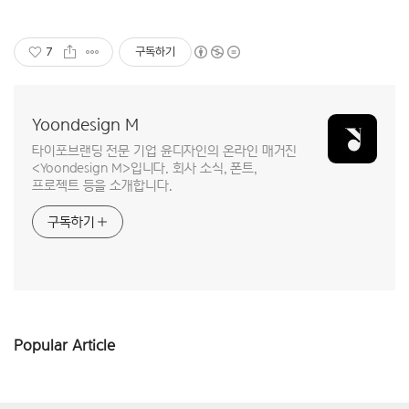
7
구독하기
Yoondesign M
타이포브랜딩 전문 기업 윤디자인의 온라인 매거진
<Yoondesign M>입니다. 회사 소식, 폰트,
프로젝트 등을 소개합니다.
구독하기
Popular Article