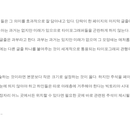
은 그 의미를 효과적으로 잘 담아내고 있다. 단락이 한 페이지의 마지막 글
 고아는 과거는 없지만 미래가 있으므로 타이포그래퍼들을 곤란하게 하지 않는다. 
글줄은 과부라고 한다. 과부는 과거는 있지만 미래가 없으며 그 모양새는 애처롭
줄에는 다른 글줄 하나를 붙여주는 것이 세계적으로 통용되는 타이포그래피 관행
하는 것이라면 본문보다 작은 크기로 설정하는 것이 옳다. 하지만 주석을 페
눈에 띄지 않아야 하고 하인들은 따로 아래층에 거주해야 한다는 빅토리아 시대 
장자리 어느 곳에서든 위치할 수 있다면 필요한 곳에 바로 관련된 주석이 제시될
 –