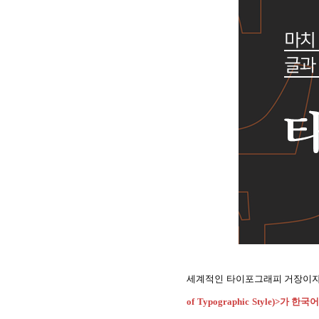
세계적인 타이포그래피 거장이자
of Typographic Style)>가
한국어