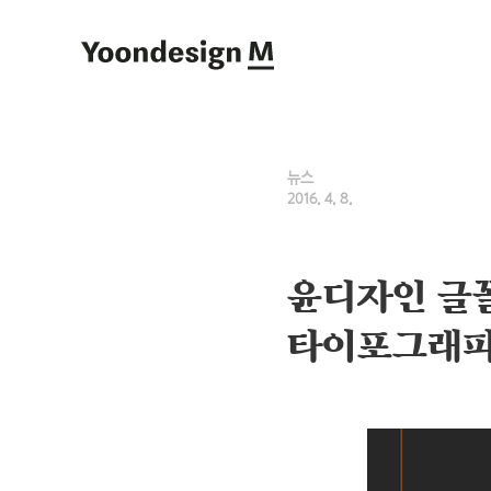
Yoondesign M
뉴스
2016. 4. 8.
윤디자인 글꼴
타이포그래피