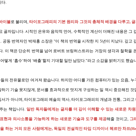
니다.
바이블
로 불리며,
타이포그래피의 기본 원리와 그것의 총체적 배경을 다루고, 글자
요 골자입니다. 시적인 은유와 음악적 언어, 수학적인 계산이 더해진 내용은 그
.
공동 번역자인 박재홍 소장은 "이 책의 번역을 시작한 지 5년이 지났다. 깊고
다. 이 책은 단순히 번역을 넘어 로버트 브링허스트라는 거장의 생각과 철학을 
 어떻게 ‘흡수’하여 ‘배출’할지 기대할 일만 남았다.”라고 소감을 밝히기도 했습
의 전유물로만 여겨져 왔습니다. 하지만 어디를 가든 컴퓨터가 있는 요즘, 
 말하기 기술 못지않게, 문서를 효과적으로 멋지게 구성하는 일 역시 중요해진 
서가 아니며, 타이포그래피 예술의 역사, 타이포그래피의 개념과 전통, 그리
주는 책입니다.
일반 독자들에게는 글자를 더 깊이 이해할 수 있는 새로운 차원
 표현과 의사소통을 가능하게 하는 새로운 기술과 도구를 제공
해줄 것이고,
그
 하는 거의 모든 사람에게는, 독일의 전설적인 타입 디자이너 헤르만 차프(Hermann 