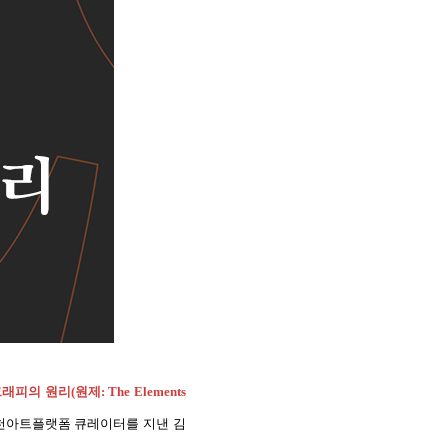
래피의 원리(원제: The Elements
천아트플랫폼 큐레이터를 지낸 김