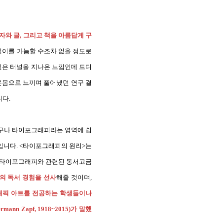
와 글, 그리고 책을 아름답게 구
 깊이를 가늠할 수조차 없을 정도로
 깊은 터널을 지나온 느낌인데 드디
온몸으로 느끼며 풀어냈던 연구 결
니다.
누구나 타이포그래피라는 영역에 쉽
것입니다. <타이포그래피의 원리>는
고 타이포그래피와 관련된 동서고금
의 독서 경험을 선사
해줄 것이며,
래픽 아트를 전공하는 학생들이나
Zapf, 1918~2015)가 말했