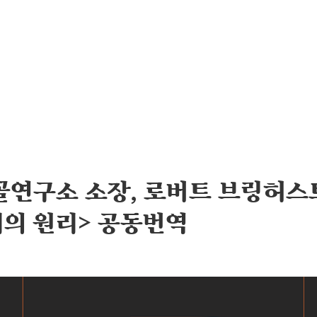
연구소 소장, 로버트 브링허스트
의 원리> 공동번역