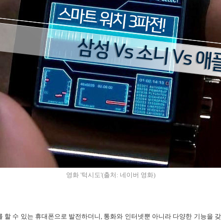
영화 '턱시도'(출처:
네이버 영화)
 할 수 있는 휴대폰으로 발전하더니, 통화와 인터넷뿐 아니라 다양한 기능을 갖춘