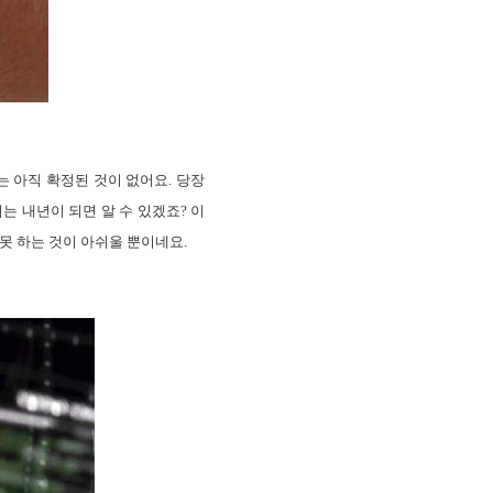
는 아직 확정된 것이 없어요. 당장
 내년이 되면 알 수 있겠죠? 이
못 하는 것이 아쉬울 뿐이네요.