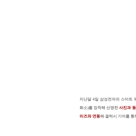
지난달 4일 삼성전자의 스마트 
화소)를 장착해 선명한
사진과 동
리즈와 연동
해
갤럭시 기어를 통해