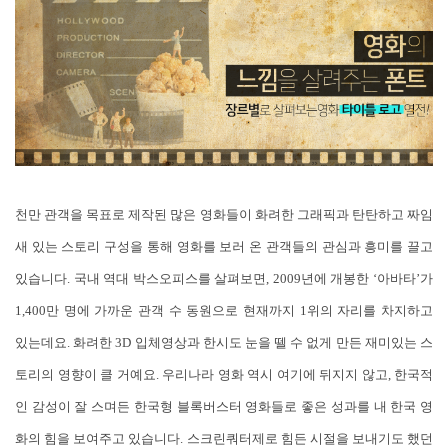
천만 관객을 목표로 제작된 많은 영화들이 화려한 그래픽과 탄탄하고 짜임
새 있는 스토리 구성을 통해 영화를 보러 온 관객들의 관심과 흥미를 끌고
있습니다. 국내 역대 박스오피스를 살펴보면, 2009년에 개봉한 ‘아바타’가
1,400만 명에 가까운 관객 수 동원으로 현재까지 1위의 자리를 차지하고
있는데요. 화려한 3D 입체영상과 한시도 눈을 뗄 수 없게 만든 재미있는 스
토리의 영향이 클 거예요. 우리나라 영화 역시 여기에 뒤지지 않고, 한국적
인 감성이 잘 스며든 한국형 블록버스터 영화들로 좋은 성과를 내 한국 영
화의 힘을 보여주고 있습니다. 스크린쿼터제로 힘든 시절을 보내기도 했던