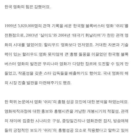
한국 영화의 힘은 강했어요.
1999년 5,820,000명의 관객 기록을 세운 한국형 블록버스터 영화 ‘쉬리’를
전환점으로, 2003년 ‘실미도’와 2004년 ‘태극기 휘날리며’가 천만 관객 영
화의 시대를 열었어요. 할리우드 영화보다 먼저였죠. 거대한 자본과 기술
력이 있는 할리우드 영화 못지않게 큰 흥행 돌풍을 이끌었던 한국형 블록
버스터 영화의 발전은 우리나라 영화가 다양한 장르에 도전할 수 있게 만
들었고, 작품성을 갖춘 스타 감독들을 배출하기도 했어요. 국내 영화의 해
외 시장 진출 발판을 마련해주기도 했죠.
한 학위 논문에서 영화 ‘쉬리’의 흥행 성공 요인에 대한 분석을 하였는데요.
영화제작과정에 대한 홍보와 흥행시즌을 겨냥한 개봉시기의 적절성, 관객
의 재미에 집중한 시나리오 구성, 중앙일간지나 영화관련 잡지, 방송매체
들의 긍정적인 보도가 ‘쉬리’의 흥행성공 요소로 작용했다고 말하고 있어