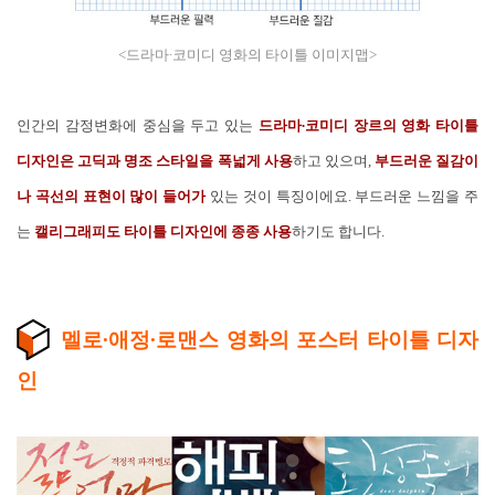
<드라마∙코미디 영화의 타이틀 이미지맵>
인간의 감정변화에 중심을 두고 있는
드라마∙코미디 장르의 영화 타이틀
디자인은 고딕과 명조 스타일을 폭넓게 사용
하고 있으며,
부드러운 질감이
나 곡선의 표현이 많이 들어가
있는 것이 특징이에요. 부드러운 느낌을 주
는
캘리그래피도 타이틀 디자인에 종종 사용
하기도 합니다.
멜로∙애정∙로맨스 영화의 포스터 타이틀 디자
인