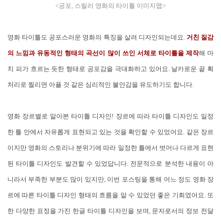
<공포, 스릴러 영화의 타이틀 이미지맵>
영화 타이틀도 공포스러운 영화의 특징을 살려 디자인되는데요.
거친 질감
의 느낌과 유동적인 형태의 곡선이 많이 쓰인 서체로 타이틀을 제작
해 마
치 피가 흐르는 듯한 형태로 공포감을 극대화하고 있어요. 날카로운 끝 획
처리로 찔리면 아플 것 같은 심리적인 불안감을 유도하기도 합니다.
영화 장르별로 알아본 타이틀 디자인! 장르에 따라 타이틀 디자인도 일정
한 틀 안에서 자유롭게 표현되고 있는 것을 확인할 수 있었어요. 같은 장르
이지만 영화의 스토리나 분위기에 따라 일정한 틀에서 벗어나 다르게 표현
된 타이틀 디자인도 발견할 수 있었답니다. 전문적으로 분석한 내용이 아
니라서 부족한 부분도 많이 있지만, 이번 포스팅을 통해 어느 정도 영화 장
르에 따른 타이틀 디자인 형태의 흐름을 알 수 있었던 좋은 기회였어요. 또
한 다양한 표정을 가진 한글 타이틀 디자인을 보며, 문자로서의 정보 전달