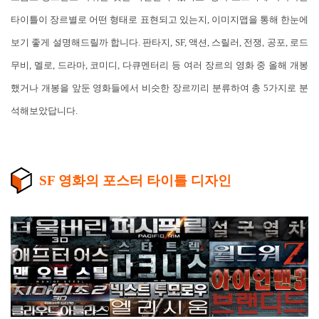
타이틀이 장르별로 어떤 형태로 표현되고 있는지, 이미지맵을 통해 한눈에
보기 좋게 설명해드릴까 합니다. 판타지, SF, 액션, 스릴러, 전쟁, 공포, 로드
무비, 멜로, 드라마, 코미디, 다큐멘터리 등 여러 장르의 영화 중 올해 개봉
했거나 개봉을 앞둔 영화들에서 비슷한 장르끼리 분류하여 총 5가지로 분
석해보았답니다.
SF 영화의 포스터 타이틀 디자인