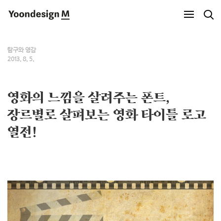
Yoondesign M
탐구와 영감
2013. 8. 5.
영화의 느낌을 살려주는 폰트,
장르별로 살펴보는 영화 타이틀 로고
열전!