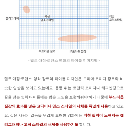
<멜로∙애정∙로맨스 영화의 타이틀 이미지맵>
멜로∙애정∙로맨스 영화 장르의 타이틀 디자인은 드라마∙코미디 장르와 비
슷한 양상을 보이고 있는데요. 통통 튀는 로맨틱 코미디나 해피엔딩으로
끝을 맺는 영화 타이틀에는 밝은 느낌을 표현해줘야 하기 때문에
부드러운
질감의 효과를 넣은 고딕이나 명조 스타일의 서체를 폭넓게 사용
하고 있고
요. 깊은 사랑의 갈등을 무겁게 표현한 영화에는
거친 필력이 느껴지는 캘
리그래피나 고딕 스타일의 서체를 사용하기도
합니다.