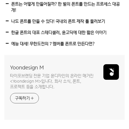
폰트는 어떻게 만들어질까? 한 벌의 폰트를 만드는 프로세스 대공
개!
나도 폰트를 만들 수 있다! 국내외 폰트 제작 툴 둘러보기
한글 폰트의 대표 스테디셀러, 윤고딕에 대한 짧은 이야기
예능 대세! 무한도전의 7 멤버를 폰트로 만든다면?
Yoondesign M
타이포브랜딩 전문 기업 윤디자인의 온라인 매거진
<Yoondesign M>입니다. 회사 소식, 폰트,
프로젝트 등을 소개합니다.
구독하기