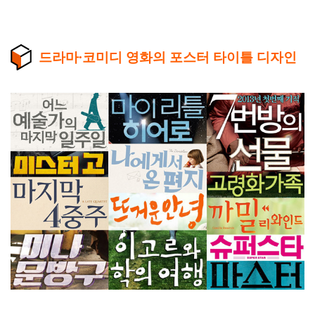
드라마∙코미디 영화의 포스터 타이틀 디자인