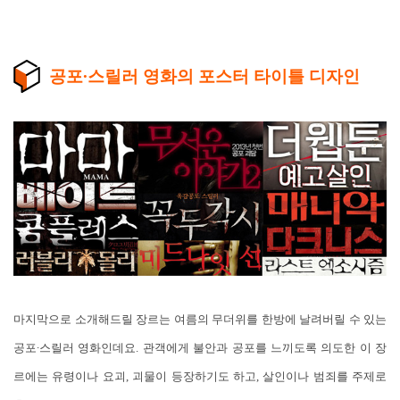
공포∙스릴러 영화의 포스터 타이틀 디자인
마지막으로 소개해드릴 장르는 여름의 무더위를 한방에 날려버릴 수 있는
공포∙스릴러 영화인데요. 관객에게 불안과 공포를 느끼도록 의도한 이 장
르에는 유령이나 요괴, 괴물이 등장하기도 하고, 살인이나 범죄를 주제로