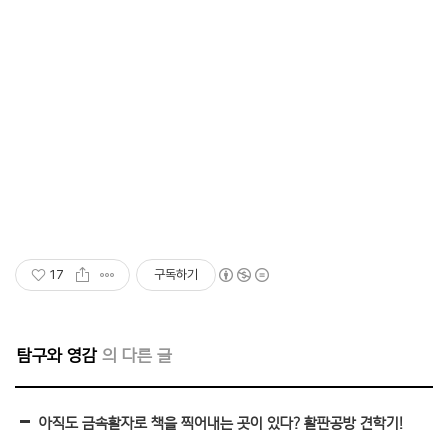
17
구독하기
탐구와 영감
아직도 금속활자로 책을 찍어내는 곳이 있다? 활판공방 견학기!