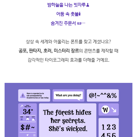
밤하늘을 나는 빗자루🧹
어둠 속 촛불🕯️
숨겨진 주문서 📜…
상상 속 세계와 어울리는 폰트를 찾고 계셨나요?
공포, 판타지, 호러, 미스터리 장르
의 콘텐츠를 제작할 때
감각적인 타이포그래피 효과를 더해줄 거예요.