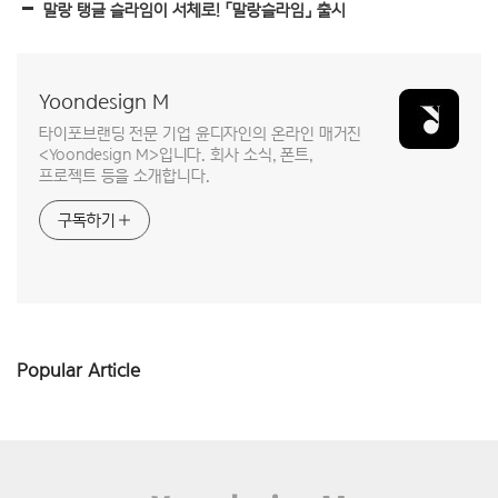
말랑 탱글 슬라임이 서체로! 「말랑슬라임」 출시
Yoondesign M
타이포브랜딩 전문 기업 윤디자인의 온라인 매거진
<Yoondesign M>입니다. 회사 소식, 폰트,
프로젝트 등을 소개합니다.
구독하기
Popular Article