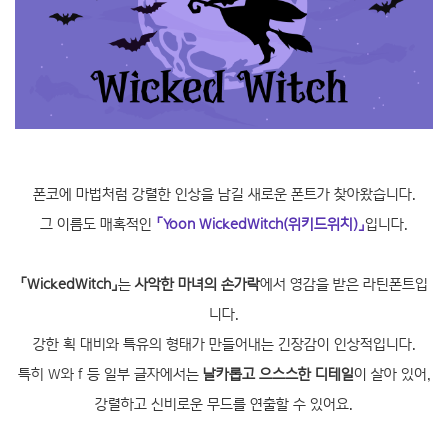
폰코에 마법처럼 강렬한 인상을 남길 새로운 폰트가 찾아왔습니다.
그 이름도 매혹적인
「Yoon WickedWitch(위키드위치)」
입니다.
「WickedWitch」
는
사악한 마녀의 손가락
에서 영감을 받은 라틴폰트입
니다.
강한 획 대비와 특유의 형태가 만들어내는 긴장감이 인상적입니다.
특히 W와 f 등 일부 글자에서는
날카롭고 으스스한 디테일
이 살아 있어,
강렬하고 신비로운 무드를 연출할 수 있어요.