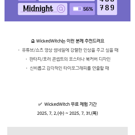
🔮 WickedWitch는 이런 분께 추천드려요
• 유튜브/쇼츠 영상 썸네일에 강렬한 인상을 주고 싶을 때
• 판타지/호러 콘셉트의 포스터나 북커버 디자인
• 신비롭고 감각적인 타이포그래피를 연출할 때
✅ WickedWitch 무료 체험 기간
2025. 7. 2.(수) ~ 2025. 7. 31.(목)