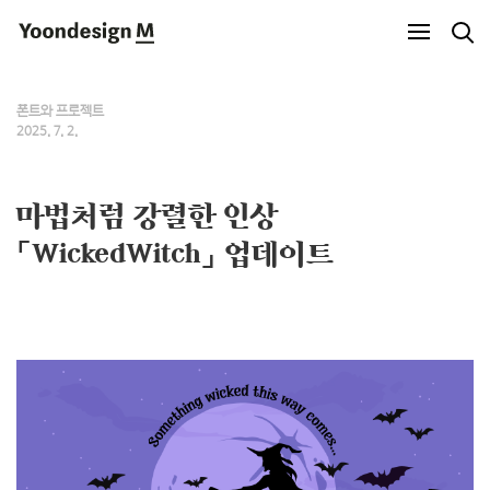
Yoondesign M
폰트와 프로젝트
2025. 7. 2.
마법처럼 강렬한 인상
「WickedWitch」 업데이트