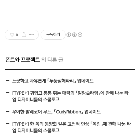
6
구독하기
폰트와 프로젝트
느긋하고 자유롭게 「두둥실해파리」 업데이트
[TYPE÷] 귀엽고 통통 튀는 매력의 「말랑슬라임」에 관해 나눈 타
입 디자이너들의 스몰토크
우아한 발레코어 무드, 「CurlyRibbon」 업데이트
[TYPE÷] 한 폭의 동양화 같은 고전적 인상 「목린」에 관해 나눈 타
입 디자이너들의 스몰토크