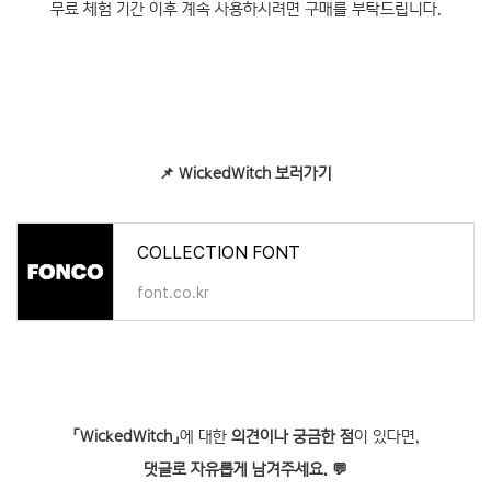
무료 체험 기간 이후 계속 사용하시려면 구매를 부탁드립니다.
📌
WickedWitch 보러가기
COLLECTION FONT
font.co.kr
「WickedWitch」
에 대한
의견이나 궁금한 점
이 있다면,
댓글로 자유롭게 남겨주세요. 💬