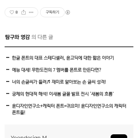
8
구독하기
탐구와 영감
한글 폰트의 대표 스테디셀러, 윤고딕에 대한 짧은 이야기
예능 대세! 무한도전의 7 멤버를 폰트로 만든다면?
너의 손글씨가 들려♬ 재미로 알아보는 손 글씨 성격!
궁체의 현대적 해석! 이새봄 글꼴 발표 전시 ‘새봄의 흐름’
윤디자인연구소+캐릭터 폰트=귀요미! 윤디자인연구소의 캐릭터
폰트들!
Yoondesign M