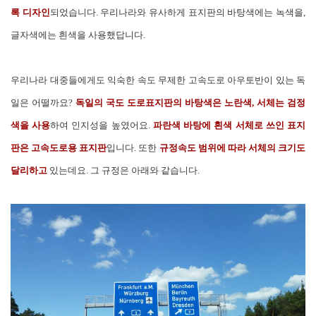
록 디자인
되었습니다. 우리나라와 유사하게 표지판의 바탕색에는 녹색을,
글자색에는 흰색을 사용했답니다.
우리나라 대중들에게도 익숙한 속도 무제한 고속도로 아우토반이 있는 독
일은 어떨까요?
독일의 국도 도로표지판의 바탕색은 노란색, 서체는 검정
색을 사용
하여 인지성을 높였어요.
파란색 바탕에 흰색 서체로 쓰인 표지
판은 고속도로용 표지판
입니다. 또한
규정속도 범위에 따라 서체의 크기도
달리하고
있는데요. 그 규정은 아래와 같습니다.