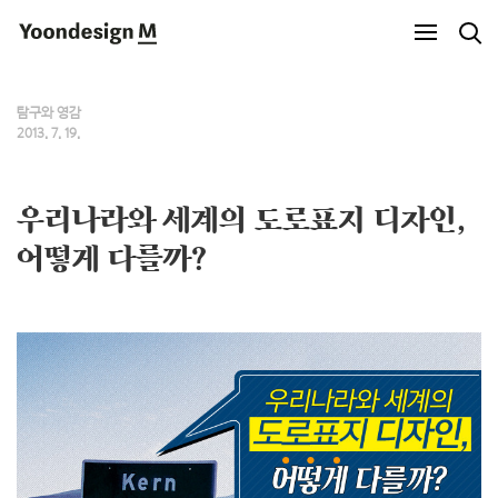
Yoondesign M
탐구와 영감
2013. 7. 19.
우리나라와 세계의 도로표지 디자인,
어떻게 다를까?