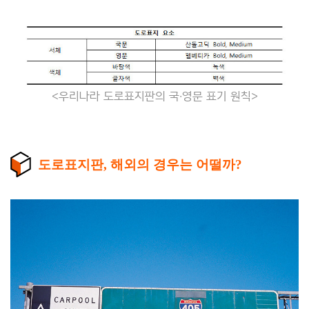
<우리나라 도로표지판의 국∙영문 표기 원칙>
도로표지판, 해외의 경우는 어떨까?