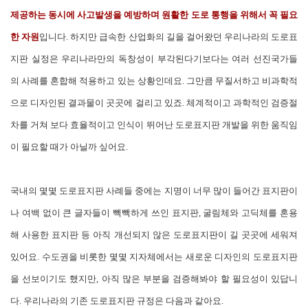
제공하는 동시에 사고발생을 예방하며 원활한 도로 통행을 위해서 꼭 필요
한 자원
입니다. 하지만 급속한 산업화의 길을 걸어왔던 우리나라의 도로표
지판 실정은 우리나라만의 독창성이 부각된다기보다는 여러 선진국가들
의 사례를 혼합해 적용하고 있는 상황인데요. 그만큼 무질서하고 비과학적
으로 디자인된 결과물이 곳곳에 걸리고 있죠. 체계적이고 과학적인 검증절
차를 거쳐 보다 효율적이고 인식이 뛰어난 도로표지판 개발을 위한 움직임
이 필요할 때가 아닐까 싶어요.
국내의 몇몇 도로표지판 사례들 중에는 지명이 너무 많이 들어간 표지판이
나 여백 없이 큰 글자들이 빽빽하게 쓰인 표지판, 굴림체와 고딕체를 혼용
해 사용한 표지판 등 아직 개선되지 않은 도로표지판이 길 곳곳에 세워져
있어요. 수도권을 비롯한 몇몇 지자체에서는 새로운 디자인의 도로표지판
을 선보이기도 했지만, 아직 많은 부분을 검증해봐야 할 필요성이 있답니
다. 우리나라의 기존 도로표지판 규정은 다음과 같아요.