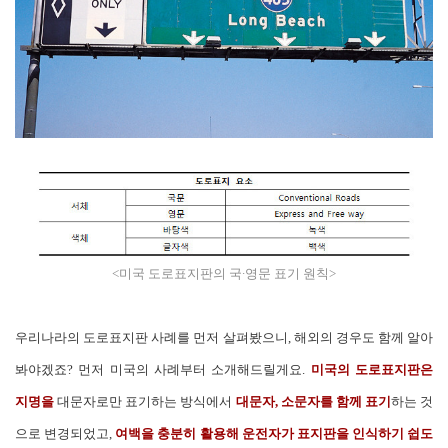
<미국 도로표지판의 국∙영문 표기 원칙>
우리나라의 도로표지판 사례를 먼저 살펴봤으니, 해외의 경우도 함께 알아
봐야겠죠? 먼저 미국의 사례부터 소개해드릴게요.
미국의 도로표지판은
지명을
대문자로만 표기하는 방식에서
대문자, 소문자를 함께 표기
하는 것
으로 변경되었고,
여백을 충분히
활용해 운전자가 표지판을 인식하기 쉽도