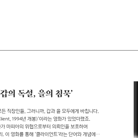
갑의 독설, 을의 침묵’
 모든 직장인들, 그러니까, 갑과 을 모두에게 바칩니다.
lient, 1994년 개봉)’이라는 영화가 있었더랬죠.
사가 마피아의 위협으로부터 의뢰인을 보호하여
 이 영화를 통해 ‘클라이언트’라는 단어와 개념에