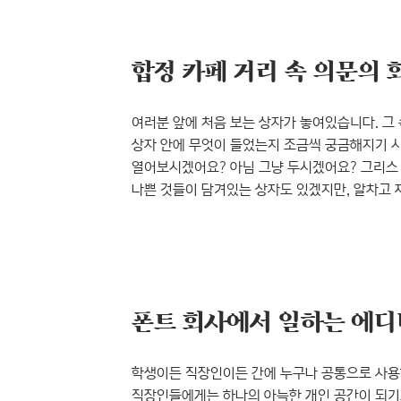
2월을 아주 편안하게 보냈을 겁니다. 여자친구가
경험을 했을 것이고,..
여러분 앞에 처음 보는 상자가 놓여있습니다. 그
상자 안에 무엇이 들었는지 조금씩 궁금해지기 시
열어보시겠어요? 아님 그냥 두시겠어요? 그리스 
나쁜 것들이 담겨있는 상자도 있겠지만, 알차고 
여러분께 재미는 물론, 다양한 사람들이 옹기종
소개해드릴까 해요. 바로 윤디자인연구소의 사옥 
얘기해?’라고 생각하실지 모르겠지만, 윤디자인연
카페 거리에 자리잡은 회색 상자(?)가 바..
학생이든 직장인이든 간에 누구나 공통으로 사용
직장인들에게는 하나의 아늑한 개인 공간이 되기도