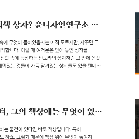
 주는 발렌타인데이 선물을 받으며 입이 귀에 걸리는
합정 카페 거리 속 의문의 회색 상자? 윤디자인연구소 빌딩을 소개합니다!
 속에 무엇이 들어있을지는 아직 모르지만, 자꾸만 그
작합니다. 이럴 때 여러분은 앞에 놓인 상자를
신화 속에 등장하는 판도라의 상자처럼 그 안에 온갖
재미있는 것들이 가득 담겨있는 상자들도 있을 텐데요.
기 모여 디자인을 만들어내는 기똥찬 상자 하나를
빌딩이랍니다~! ‘아니 무슨 건물을 상자라고
구소 사옥 건물은 정말 상자처럼 생겼어요. 합정
폰트 회사에서 일하는 에디터, 그의 책상에는 무엇이 있을까?
하는 물건이 있다면 바로 책상입니다. 특히
 하죠. 그렇기 때문에 책상 위에 무엇이 놓여져