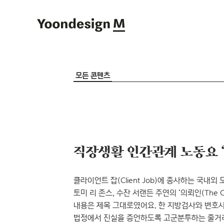
Yoondesign M
모든 콘텐츠
직장생활 인간관계 노동요 ‘
클라이언트 잡(Client Job)에 종사하는 국내외
토미 리 존스, 수잔 서랜든 주연의 ‘의뢰인(The C
내용은 제목 그대로였어요. 한 지방검사와 변호
법정에서 진실을 증언하도록 고군분투하는 줄거리.