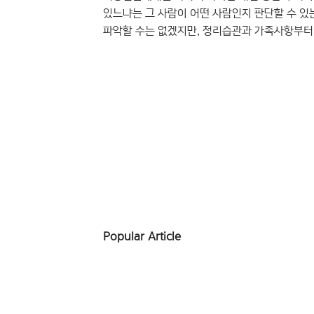
있느냐는 그 사람이 어떤 사람인지 판단할 수 있는
파악할 수는 없겠지만, 정리습관과 가족사항부터 
알아낼 수 있는 것의 개수는 달라집니다. 막간을
무엇이 놓여있나요? 폰트 회사에 에디터라니, 으
윤디자인연구소에도 수많은 책상이 있습니다. 윤
것이라 생각하기 쉽겠지만, 꼭 그런 것은 아니에요
Popular Article