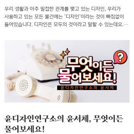
우리 생활과 아주 밀접한 관계를 맺고 있는 디자인, 우리가
사용하고 있는 모든 물건에는 ‘디자인’이라는 것이 빠짐없이
들어있습니다. 디자인은 모두의 것이라고 말할 수 있는데요.
모두의 것이라는 것은 그만큼 많은 수의 관심과 이목이
집중되어 있다는 말이기도 합니다. 대부분의 디자인은 외적인
미, 기능성, 그리고 사용성 등을 고려하여 완성됩니다.
그중에서도 폰트는 모두를 아우를 수 있는 포용적인 측면이
강하다고 할 수 있죠. 남녀노소를 막론하고 누구에게나
아름답고 편안하며 명확해야 하는 것이 바로 폰트입니다. 도로
위의 표지판은 물론 서적, 스마트폰 UI, 그리고 제품 위에
부착되는 단어까지, 폰트가 없는 세상은 상상할 수 없을
정도로 많은 곳에서 폰트가 사용되고 있는데요. 그러나
여기에는 문제점 또한 함께..
윤디자인연구소의 윤서체, 무엇이든
물어보세요!