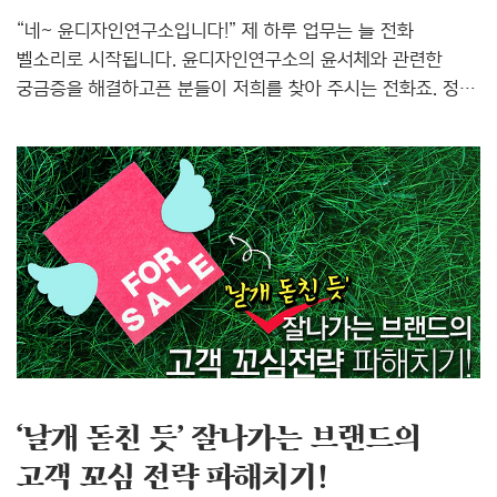
“네~ 윤디자인연구소입니다!” 제 하루 업무는 늘 전화
벨소리로 시작됩니다. 윤디자인연구소의 윤서체와 관련한
궁금증을 해결하고픈 분들이 저희를 찾아 주시는 전화죠. 정말
다양한 문의사항들을 남겨주고 계신데요. 언제나 친절하게,
그리고 속 시원하게 여러분의 궁금증을 해결해드리기 위해 늘
노력하고 있답니다. 윤디자인연구소에는 두 개의 대표
전화번호가 있는데요. 02)332-5611와 02)332-5615 이 두
번호로 많은 분들께서 윤서체와 관련한 문의를 주고 계세요.
오늘은 윤디자인연구소 대표 전화번호로 가장 많이 문의 오는
부분들을 알려드릴까 합니다. 이름하여, ‘윤디자인연구소의
윤서체, 무엇이든 물어보세요~’ 빠밤! Q. 윤서체를 구매하고
싶은데요. 어떻게 구매할 수 있나요? 현재
윤디자인연구소에서는 ..
‘날개 돋친 듯’ 잘나가는 브랜드의
고객 꼬심 전략 파해치기!