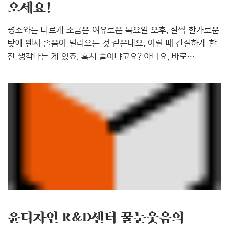
오세요!
평소와는 다르게 조금은 여유로운 목요일 오후, 살짝 한가로운
탓에 왠지 졸음이 밀려오는 것 같은데요. 이럴 때 간절하게 한
잔 생각나는 게 있죠. 혹시 술이냐고요? 아니요, 바로
커피입니다. 차 한 잔의 여유를 갖고 싶을 때, 식후 몰려오는
잠을 쫓고 싶을 때, 혹은 입이 심심할 때 자동으로 머리 속에
반짝 떠오르는 커피. 과연 사람들은 언제부터 커피를 좋아하기
시작했을까요? 우리나라에 커피 바람이 불고 있다고 해도
과언이 아닌데요. 한 집 건너 커피집이 생겨나는가 하면,
여유로운 뉴요커처럼 멋을 내고 걷는 사람들 손에 꼭 쥐어진
테이크 아웃 커피잔을 쉽게 볼 수 있죠. 우리 주변에서 고개만
살짝 돌려도 쉽게 찾아볼 수 있는 이 커피, 저도 참
좋아한답니다. 윤디자인연구소 1층 카페테리아에서도 많은
분들..
윤디자인 R&D센터 꿀눈웃음의