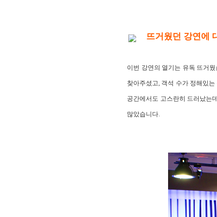
뜨거웠던 강연에 
이번 강연의 열기는 유독 뜨거웠
찾아주셨고, 객석 수가 정해있는
공간에서도 고스란히 드러났는데요
많았습니다.