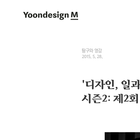
Yoondesign M
탐구와 영감
2015. 5. 28.
'디자인, 일
시즌2: 제2