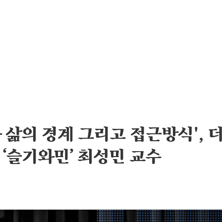
과 삶의 경계 그리고 접근방식',
회 ‘슬기와민’ 최성민 교수