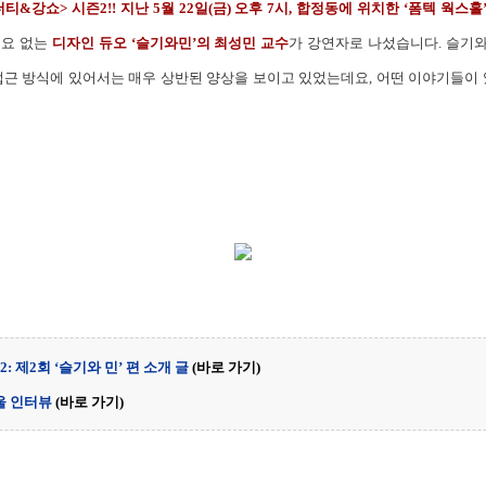
&강쇼> 시즌2!! 지난 5월 22일(금) 오후 7시, 합정동에 위치한 ‘폼텍 웍스홀
필요 없는
디자인 듀오 ‘슬기와민’의 최성민 교수
가 강연자로 나섰습니다. 슬기
 접근 방식에 있어서는 매우 상반된 양상을 보이고 있었는데요, 어떤 이야기들
2: 제2회 ‘슬기와 민’ 편 소개 글
(바로 가기)
울 인터뷰
(바로 가기)