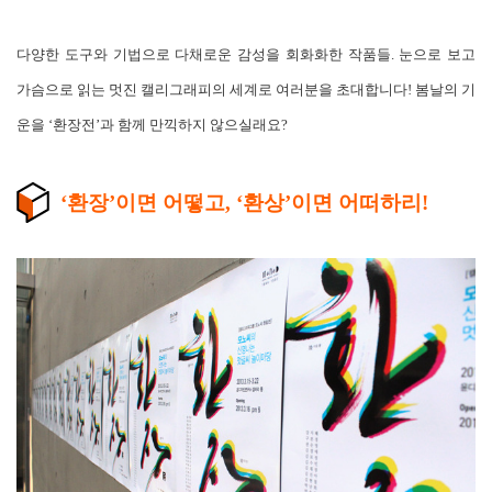
다양한 도구와 기법으로 다채로운 감성을 회화화한 작품들. 눈으로 보고
가슴으로 읽는 멋진 캘리그래피의 세계로 여러분을 초대합니다! 봄날의 기
운을 ‘환장전’과 함께 만끽하지 않으실래요?
‘환장’이면 어떻고, ‘환상’이면 어떠하리!