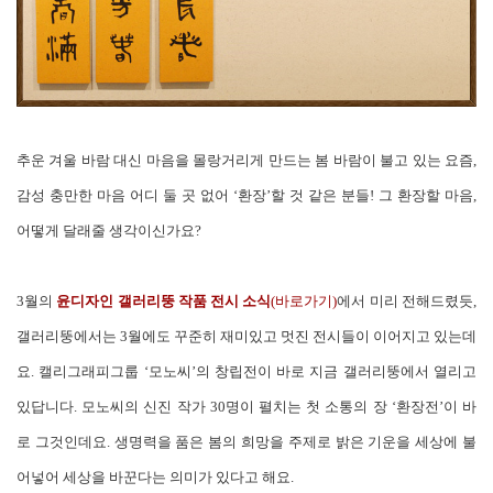
추운 겨울 바람 대신 마음을 몰랑거리게 만드는 봄 바람이 불고 있는 요즘,
감성 충만한 마음 어디 둘 곳 없어 ‘환장’할 것 같은 분들! 그 환장할 마음,
어떻게 달래줄 생각이신가요?
3월의
윤디자인 갤러리뚱 작품 전시 소식
(바로가기
)
에서 미리 전해드렸듯,
갤러리뚱에서는 3월에도 꾸준히 재미있고 멋진 전시들이 이어지고 있는데
요. 캘리그래피그룹 ‘모노씨’의 창립전이 바로 지금 갤러리뚱에서 열리고
있답니다. 모노씨의 신진 작가 30명이 펼치는 첫 소통의 장 ‘환장전’이 바
로 그것인데요. 생명력을 품은 봄의 희망을 주제로 밝은 기운을 세상에 불
어넣어 세상을 바꾼다는 의미가 있다고 해요.