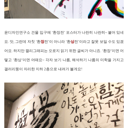
윤디자인연구소 건물 입구에 ‘환장전’ 포스터가 나란히 나란히~ 붙어 있네
요. 앗, 그런데 자칫 ‘환
장
전’이 아니라 ‘환
상
전’이라고 잘못 보일 수도 있겠
어요. 하지만 캘리그래피는 오로지 읽기 위한 글씨가 아니죠. ‘환장’이면 어
떻고 ‘환상’이면 어때요~ 각자 보기 나름, 해석하기 나름의 미학을 가지고
갤러리뚱이 자리한 지하 2층으로 내려가 볼게요!