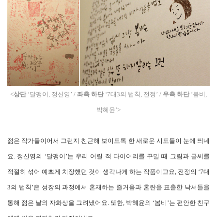
<
상단
‘달팽이, 정신영’ /
좌측 하단
‘7대3의 법칙, 전정’ /
우측 하단
‘봄비,
박혜윤’>
젊은 작가들이어서 그런지 친근해 보이도록 한 새로운 시도들이 눈에 띄네
요. 정신영의 ‘달팽이’는 우리 어릴 적 다이어리를 꾸밀 때 그림과 글씨를
적절히 섞어 예쁘게 치장했던 것이 생각나게 하는 작품이고요, 전정의 ‘7대
3의 법칙’은 성장의 과정에서 혼재하는 즐거움과 혼란을 표출한 낙서들을
통해 젊은 날의 자화상을 그려냈어요. 또한, 박혜윤의 ‘봄비’는 편안한 친구