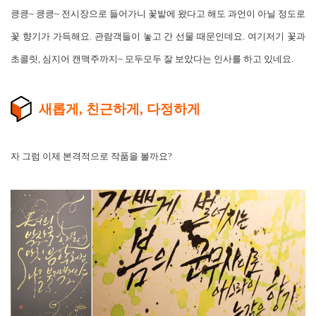
킁킁~ 킁킁~ 전시장으로 들어가니 꽃밭에 왔다고 해도 과언이 아닐 정도로
꽃 향기가 가득해요. 관람객들이 놓고 간 선물 때문인데요. 여기저기 꽃과
초콜릿, 심지어 캔맥주까지~ 모두모두 잘 보았다는 인사를 하고 있네요.
새롭게, 친근하게, 다정하게
자 그럼 이제 본격적으로 작품을 볼까요?