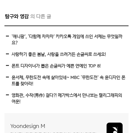
탐구와 영감
‘애니팡’, ‘다함께 차차차’ 카카오톡 게임에 쓰인 서체는 무엇일까
요?
사랑하기 좋은 봄날, 사랑을 쓰려거든 손글씨로 쓰세요!
폰트 디자이너가 뽑은 손글씨가 예쁜 연예인 TOP 8!
윤서체, 무한도전 속에 살아있네~ MBC ‘무한도전’ 속 윤디자인 폰
트를 찾아라!
영화관, 수작(秀作) 걸다?! 메가박스에서 만나보는 캘리그래피의
여운!
Yoondesign M